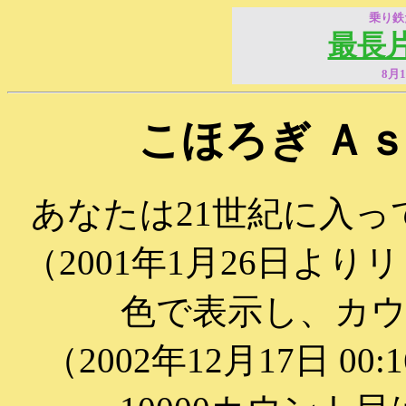
乗り鉄
最長
8月
こほろぎ Ａ
あなたは21世紀に入って
（2001年1月26日よ
色で表示し、カ
（2002年12月17日 00