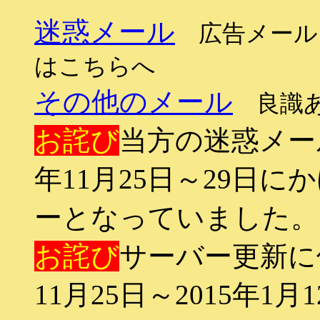
迷惑メール
広告メール、
はこちらへ
その他のメール
良識あ
お詫び
当方の迷惑メー
年11月25日～29日
ーとなっていました。
お詫び
サーバー更新に
11月25日～2015年