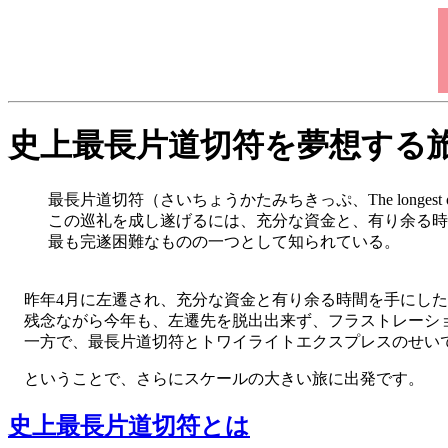
史上最長片道切符を夢想する
最長片道切符（さいちょうかたみちきっぷ、The longest 
この巡礼を成し遂げるには、充分な資金と、有り余る時
最も完遂困難なものの一つとして知られている。
昨年4月に左遷され、充分な資金と有り余る時間を手にした
残念ながら今年も、左遷先を脱出出来ず、フラストレーショ
一方で、最長片道切符とトワイライトエクスプレスのせいで
ということで、さらにスケールの大きい旅に出発です。
史上最長片道切符とは