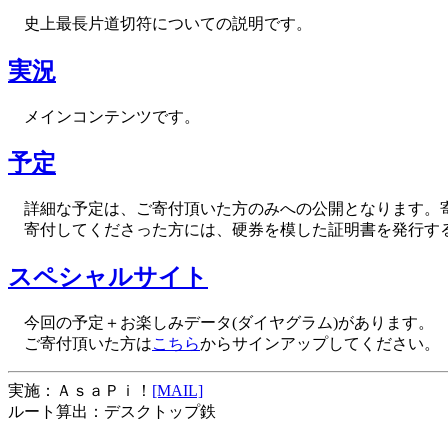
史上最長片道切符についての説明です。
実況
メインコンテンツです。
予定
詳細な予定は、ご寄付頂いた方のみへの公開となります。
寄付してくださった方には、硬券を模した証明書を発行する
スペシャルサイト
今回の予定＋お楽しみデータ(ダイヤグラム)があります。
ご寄付頂いた方は
こちら
からサインアップしてください。
実施：ＡｓａＰｉ！
[MAIL]
ルート算出：デスクトップ鉄