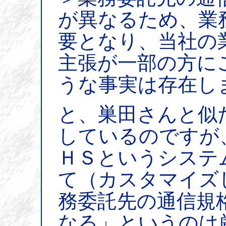
が異なるため、業
要となり、当社の
主張が一部の方に
うな事実は存在し
と、巣田さんと似
しているのですが
ＨＳというシステ
て（カスタマイズ
務委託先の通信規
なる」というのは