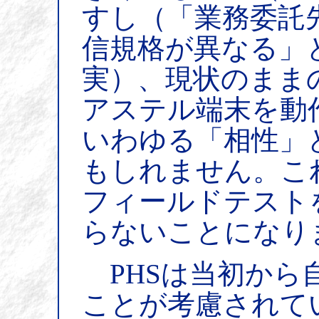
すし（「業務委託
信規格が異なる」
実）、現状のまま
アステル端末を動
いわゆる「相性」
もしれません。こ
フィールドテスト
らないことになり
PHSは当初から
ことが考慮されて