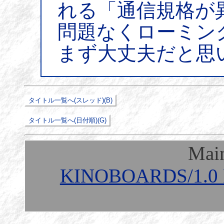
れる「通信規格が
問題なくローミン
まず大丈夫だと思
Mai
KINOBOARDS/1.0 