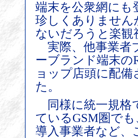
端末を公衆網にも
珍しくありません
ないだろうと楽観
実際、他事業者ブ
ーブランド端末の
ョップ店頭に配備
た。
同様に統一規格
ているGSM圏でも
導入事業者など、