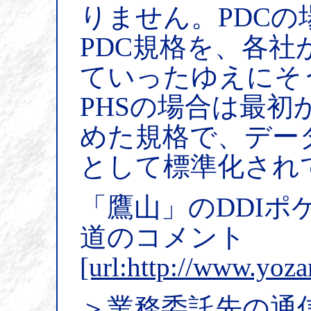
りません。PDCの
PDC規格を、各
ていったゆえにそ
PHSの場合は最
めた規格で、データ
として標準化され
「鷹山」のDDIポ
道のコメント
[url:http://www.yoza
＞業務委託先の通