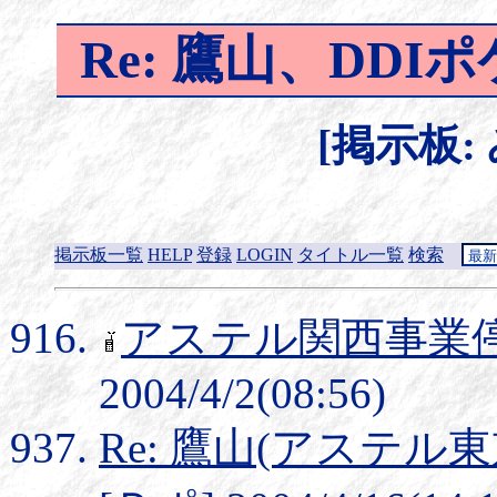
Re: 鷹山、DD
[掲示板:
掲示板一覧
HELP
登録
LOGIN
タイトル一覧
検索
アステル関西事業
2004/4/2(08:56)
Re: 鷹山(アステル