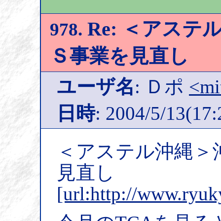
Re: ＜アス
978.
Ｓ事業を見直し
ユーザ名
: Ｄポ
<mi
日時
: 2004/5/13(17:
＜アステル沖縄＞
見直し
[url:http://www.ryu