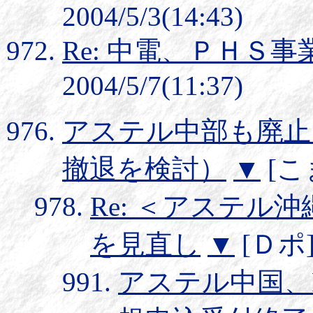
2004/5/3(14:43)
Re: 中電、ＰＨＳ
2004/5/7(11:37)
アステル中部も廃止（
撤退を検討）
▼
[こま
Re: ＜アステル
を見直し
▼
[Ｄポ] 
アステル中国、