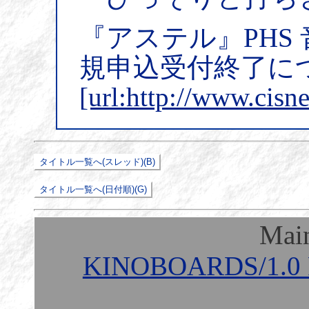
『アステル』PHS
規申込受付終了に
[url:http://www.cisn
Mai
KINOBOARDS/1.0 