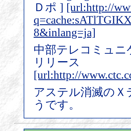
Ｄポ ]
[url:http://w
q=cache:sATlTG
8&inlang=ja]
中部テレコミュニ
リリース
[url:http://www.ctc.
アステル消滅のＸ
うです。