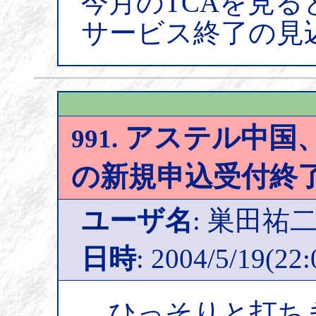
今月のTCAを見
サービス終了の見
アステル中国、
991.
の新規申込受付終
ユーザ名
: 巣田祐
日時
: 2004/5/19(22:
ひっそりと打ち