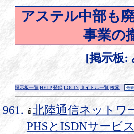
アステル中部も廃止
事業の
[掲示板:
掲示板一覧
HELP
登録
LOGIN
タイトル一覧
検索
北陸通信ネットワーク
PHSとISDNサービ