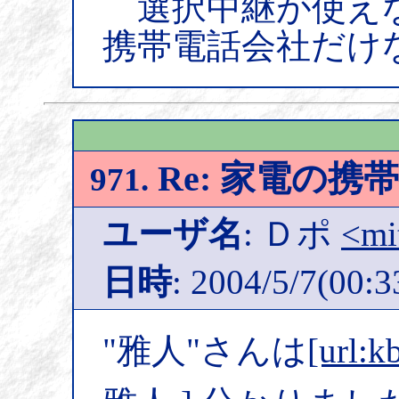
選択中継が使え
携帯電話会社だけ
Re: 家電の携
971.
ユーザ名
: Ｄポ
<mi
日時
: 2004/5/7(00:3
"雅人"さんは
[url:k