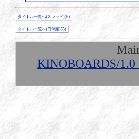
Mai
KINOBOARDS/1.0 