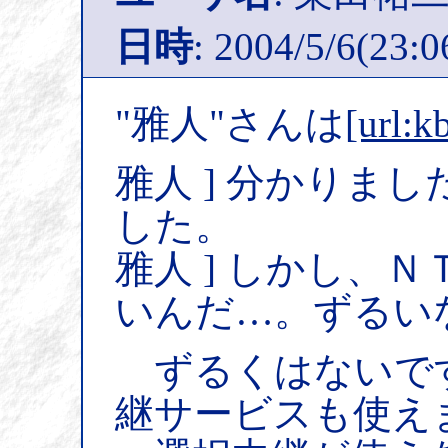
日時
: 2004/5/6(23:0
"雅人"さんは
[url:k
雅人 ] 分かりま
した。
雅人 ] しかし、
いんだ…。ずるい
ずるくはないです
継サービスも使え