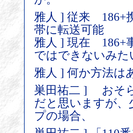
雅人 ] 従来 18
帯に転送可能
雅人 ] 現在 1
ではできないみた
雅人 ] 何か方法
巣田祐二 ] おそ
だと思いますが、
プの場合、