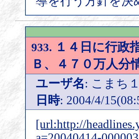
導を行う方針を決
１４日に行政指
933.
Ｂ、４７０万人分
ユーザ名
: こまち
日時
: 2004/4/15(08:
[url:http://headlines
a=20040414-000003