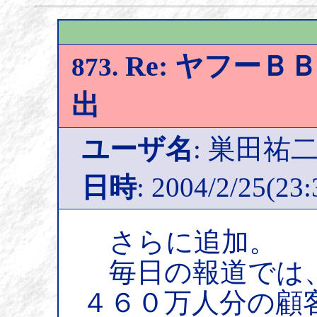
Re: ヤフー
873.
出
ユーザ名
: 巣田祐
日時
: 2004/2/25(23:
さらに追加。
毎日の報道では
４６０万人分の顧