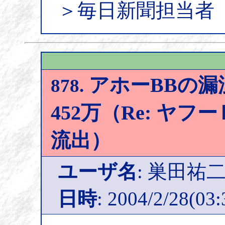
＞毎日新聞担当者
アホーBBの漏
878.
452万（Re: ヤ
流出）
ユーザ名
: 巣田祐
日時
: 2004/2/28(03: