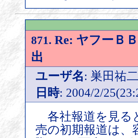
Re: ヤフー
871.
出
ユーザ名
: 巣田祐
日時
: 2004/2/25(23:
各社報道を見ると
売の初期報道は、