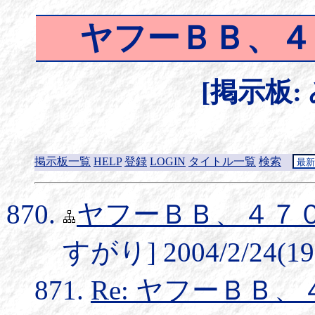
ヤフーＢＢ、４
[掲示板:
掲示板一覧
HELP
登録
LOGIN
タイトル一覧
検索
ヤフーＢＢ、４７
すがり] 2004/2/24(19
Re: ヤフーＢＢ