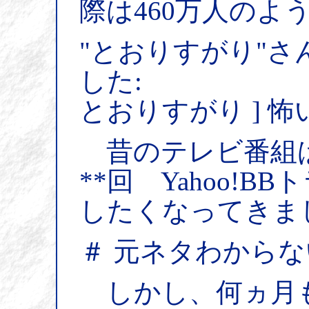
際は460万人のよ
"とおりすがり"さ
した:
とおりすがり ] 
昔のテレビ番組ば
**回 Yahoo!
したくなってきま
＃ 元ネタわから
しかし、何ヵ月