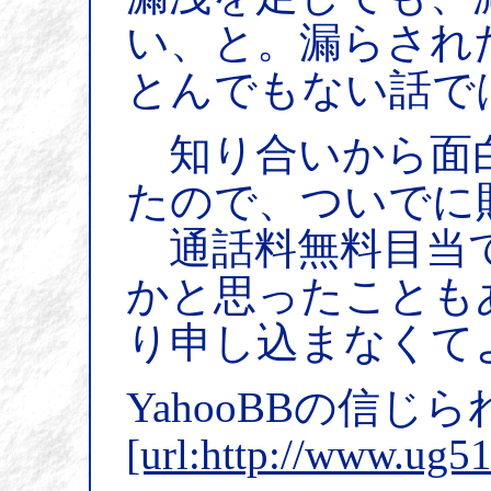
い、と。漏らされ
とんでもない話で
知り合いから面
たので、ついでに
通話料無料目当
かと思ったことも
り申し込まなくて
YahooBBの信
[url:http://www.ug5