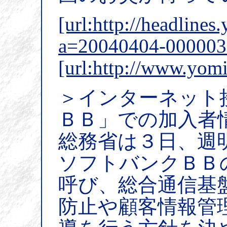
[url:http://headlines
a=20040404-000003
[url:http://www.yom
＞インターネット
ＢＢ」での加入者
総務省は３日、週
ソフトバンクＢＢ
呼び、総合通信基
防止や顧客情報管