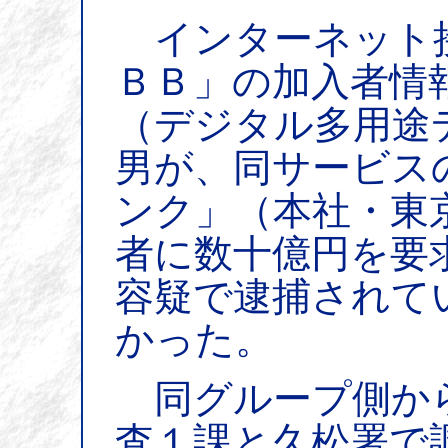
インターネット
ＢＢ」の加入者情
（デジタル多用途
男が、同サービス
ンク」（本社・東
者に数十億円を要
容疑で逮捕されて
かった。
同グループ側から
査１課と久松署で