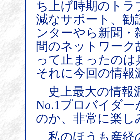
ち上げ時期のトラ
減なサポート、勧
ンターやら新聞・
間のネットワーク
って止まったのは
それに今回の情報
史上最大の情報漏
No.1プロバイダ
のか、非常に楽し
私のほうも産経