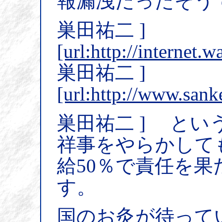
報漏洩だったそう
巣田祐二 ]
[url:http://internet
巣田祐二 ]
[url:http://www.san
巣田祐二 ] と
祥事をやらかして
給50％で責任を
す。
国のお灸が待って