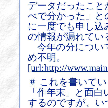
データだったこと
べで分かった」と
に一度でも申し込
の情報が漏れてい
今年の分につい
め不明。
[url:http://www.mai
＃ これを書いて
「作年末」と面白
するのですが、い