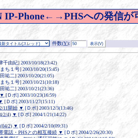
ON IP-Phone←→PHSへの発信が可
件数(
Y
)
:
千由紀] 2003/10/18(23:42)
まち１号] 2003/10/20(15:45)
田祐二] 2003/10/20(21:05)
まち１号] 2003/10/21(10:18)
田祐二] 2003/10/21(23:36)
▼
[Ｄポ] 2003/10/23(16:59)
▼
[Ｄポ] 2003/11/27(15:11)
/11開始
▼
[Ｄポ] 2003/12/3(13:46)
2/4)
▼
[Ｄポ] 2004/1/21(14:22)
04/2)
▼
[Ｄポ] 2004/2/10(09:31)
携帯電話・PHSとの相互接続
▼
[Ｄポ] 2004/2/26(20:30)