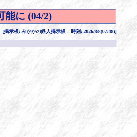
能に (04/2)
[掲示板: みかかの鉄人掲示板 -- 時刻: 2026/8/8(07:48)]