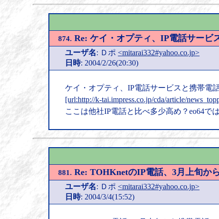
Re: ケイ・オプティ、IP電話サー
874.
ユーザ名
: Ｄポ
<mitarai332#yahoo.co.jp>
日時
: 2004/2/26(20:30)
ケイ・オプティ、IP電話サービスと携帯電話
[url:http://k-tai.impress.co.jp/cda/article/news_t
ここは他社IP電話と比べ多少高め？eo64で
Re: TOHKnetのIP電話、3月上
881.
ユーザ名
: Ｄポ
<mitarai332#yahoo.co.jp>
日時
: 2004/3/4(15:52)