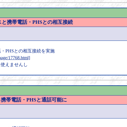
ビスと携帯電話・PHSとの相互接続
・PHSとの相互接続を実施
oppage/17768.html]
は使えませんし
旬から携帯電話・PHSと通話可能に