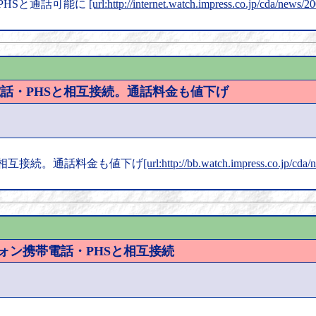
・PHSと通話可能に
[url:http://internet.watch.impress.co.jp/cda/news/
携帯電話・PHSと相互接続。通話料金も値下げ
Sと相互接続。通話料金も値下げ
[url:http://bb.watch.impress.co.jp/cda
IQフォン携帯電話・PHSと相互接続