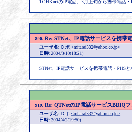
TOHKnetのIP電話、3月上旬から携帯電話
Re: STNet、IP電話サービスを
890.
ユーザ名
: Ｄポ
<mitarai332#yahoo.co.jp>
日時
: 2004/3/10(18:21)
STNet、IP電話サービスを携帯電話・PH
Re: QTNetのIP電話サービスBB
919.
ユーザ名
: Ｄポ
<mitarai332#yahoo.co.jp>
日時
: 2004/4/2(19:50)