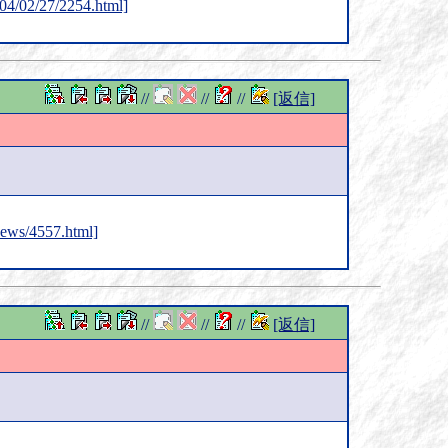
2004/02/27/2254.html]
//
//
//
[返信]
/news/4557.html]
//
//
//
[返信]