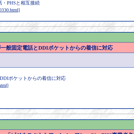
電話・PHSと相互接続
0330.html]
ビスが一般固定電話とDDIポケットからの着信に対応
とDDIポケットからの着信に対応
html]