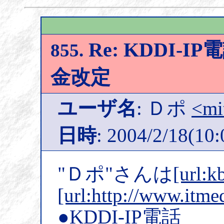
Re: KDDI-
855.
金改定
ユーザ名
: Ｄポ
<mi
日時
: 2004/2/18(10:
"Ｄポ"さんは
[url:k
[url:http://www.itme
●KDDI-IP電話