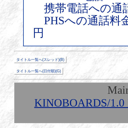
携帯電話への通話料
PHSへの通話料金：
円
Mai
KINOBOARDS/1.0 