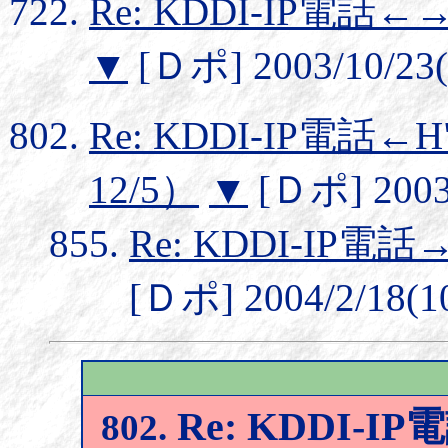
Re: KDDI-IP電話
▼
[Ｄポ] 2003/10/23(
Re: KDDI-IP電話←
12/5）
▼
[Ｄポ] 2003/
Re: KDDI-IP
[Ｄポ] 2004/2/18(10
Re: KDDI-I
802.