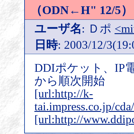
（ODN←H" 12/5）
ユーザ名
: Ｄポ
<mi
日時
: 2003/12/3(19:
DDIポケット、IP
から順次開始
[url:http://k-
tai.impress.co.jp/cd
[url:http://www.ddip