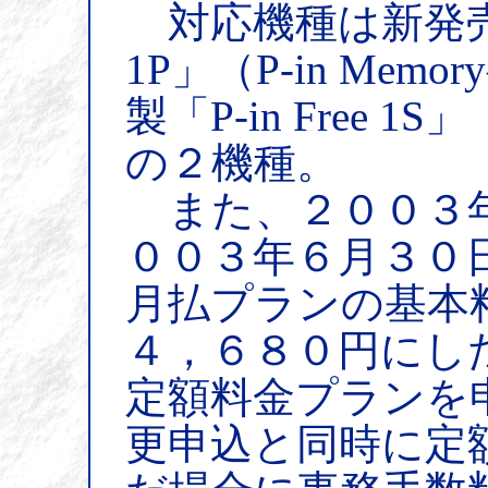
対応機種は新発売の松
1P」（P-in Me
製「P-in Free 1S
の２機種。
また、２００３年
００３年６月３０
月払プランの基本
４，６８０円にし
定額料金プランを
更申込と同時に定