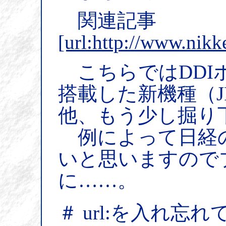
関連記事
[url:http://www.nik
こちらではDDI
搭載した新機種（J
他、もう少し掘り
例によって日経
いと思いますので
に……。
＃ url:を入れ