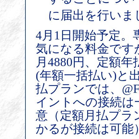
に届出を行いま
4月1日開始予定。
気になる料金です
月4880円、定額
(年額一括払い)と
払プランでは、@F
イントへの接続は
意（定額月払プラ
かるが接続は可能