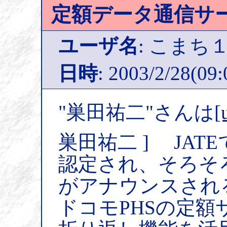
定額データ通信サ
ユーザ名
: こまち
日時
: 2003/2/28(09:
"巣田祐二"さんは
[
巣田祐二 ] JA
認定され、そろそ
がアナウンスされ
ドコモPHSの定額