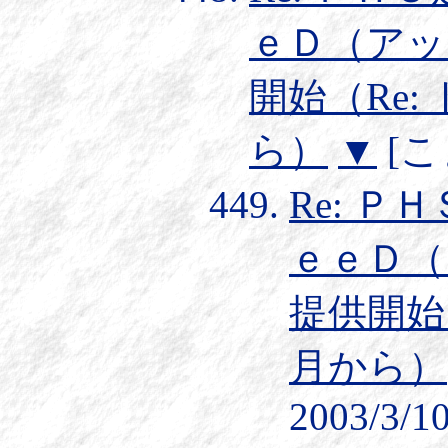
ｅＤ（アッ
開始（Re:
ら）
▼
[こま
Re: 
ｅｅＤ（
提供開始（
月から）
2003/3/10