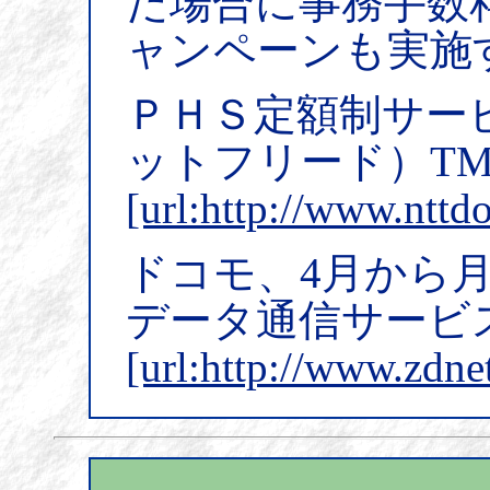
だ場合に事務手数
ャンペーンも実施
ＰＨＳ定額制サー
ットフリード）T
[url:http://www.ntt
ドコモ、4月から月額
データ通信サービス(
[url:http://www.zdne