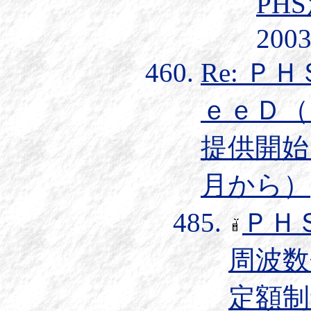
PH
2003
Re: 
ｅｅＤ（
提供開始（
月から）
ＰＨ
周波数
定額制