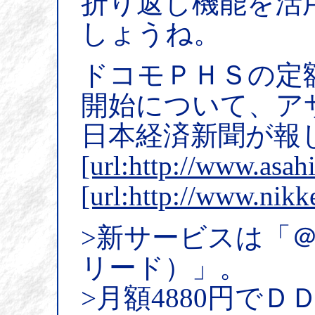
折り返し機能を活
しょうね。
ドコモＰＨＳの定
開始について、ア
日本経済新聞が報
[url:http://www.asah
[url:http://www.ni
>新サービスは「
リード）」。
>月額4880円で