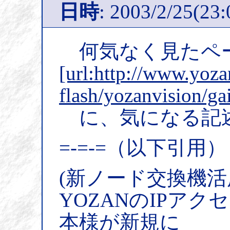
日時
: 2003/2/25(23:
何気なく見たペ
[url:http://www.yozan
flash/yozanvision/ga
に、気になる記
=-=-=（以下引用）
(新ノード交換機活
YOZANのIPアク
本様が新規に