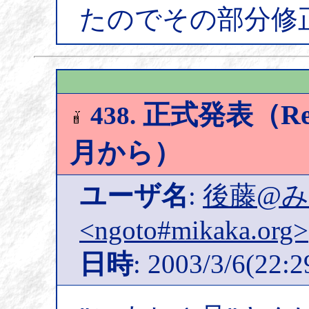
たのでその部分修
正式発表（Re
438.
月から）
ユーザ名
:
後藤@
<ngoto#mikaka.org>
日時
: 2003/3/6(22:2