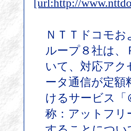
[url:http://www.ntt
ＮＴＴドコモお
ループ８社は、
いて、対応アク
ータ通信が定額
けるサービス「
称：アットフリ
することについ