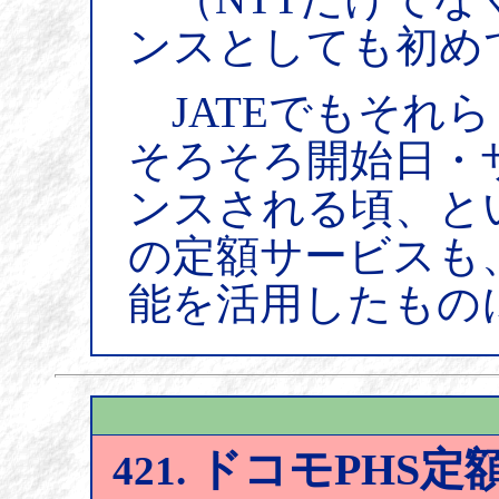
ンスとしても初め
JATEでもそれ
そろそろ開始日・
ンスされる頃、とい
の定額サービスも
能を活用したもの
ドコモPHS定額
421.