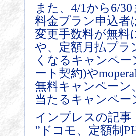
また、4/1から6/
料金プラン申込者
変更手数料が無料
や、定額月払プラ
くなるキャンペーン、
ート契約)やmope
無料キャンペーン
当たるキャンペー
インプレスの記事
”ドコモ、定額制P