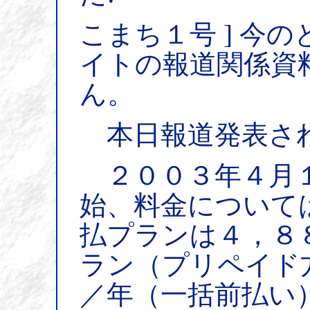
こまち１号 ] 今
イトの報道関係資
ん。
本日報道発表さ
２００３年４月１
始、料金について
払プランは４，８
ラン（プリペイド
／年（一括前払い