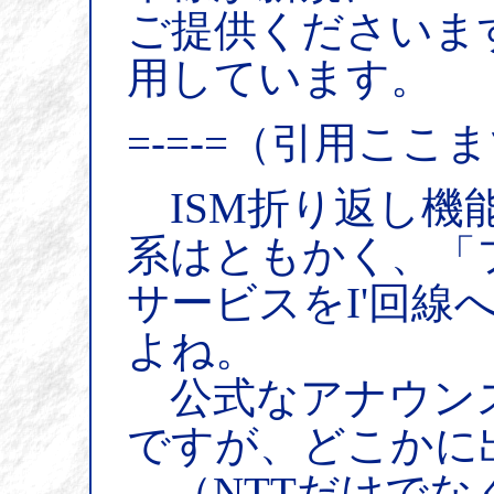
ご提供くださいま
用しています。
=-=-=（引用ここ
ISM折り返し機
系はともかく、「フ
サービスをI'回線
よね。
公式なアナウン
ですが、どこかに
（NTTだけでな