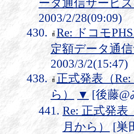
ータ通信サービス
2003/2/28(09:09)
Re: ドコモPH
定額データ通信
2003/3/2(15:47)
正式発表（Re:
ら）
▼
[後藤@みか
Re: 正式発表
月から）
[巣田