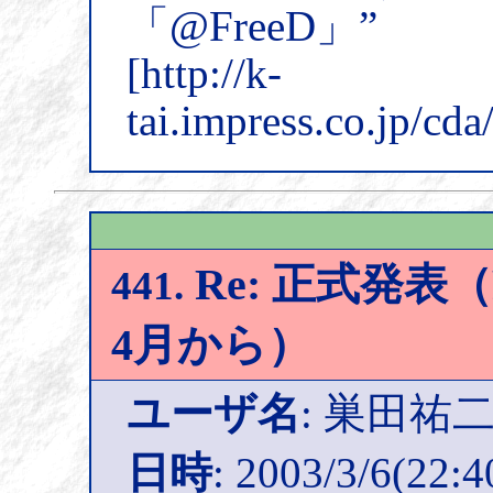
「@FreeD」”
[http://k-
tai.impress.co.jp/cd
Re: 正式発表（
441.
4月から）
ユーザ名
: 巣田祐
日時
: 2003/3/6(22:4