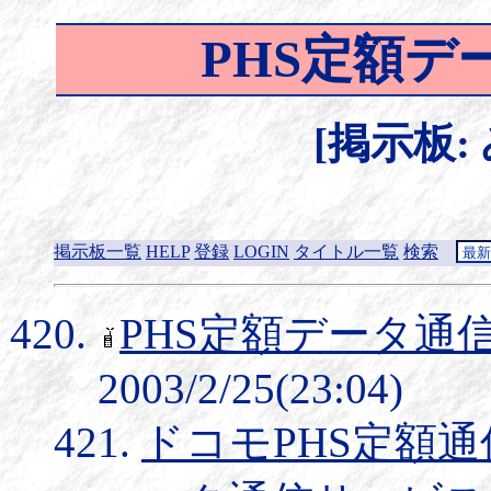
PHS定額デ
[掲示板:
掲示板一覧
HELP
登録
LOGIN
タイトル一覧
検索
PHS定額データ通
2003/2/25(23:04)
ドコモPHS定額通信