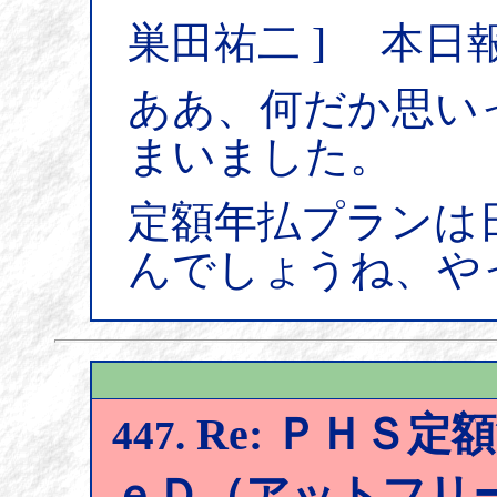
巣田祐二 ] 本日
ああ、何だか思い
まいました。
定額年払プランは日本
んでしょうね、や
Re: ＰＨＳ
447.
ｅＤ（アットフリ