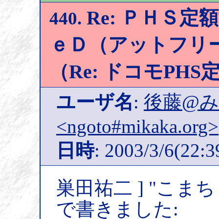
Re: ＰＨＳ
440.
ｅＤ（アットフリ
（Re: ドコモPH
ユーザ名
:
後藤@
<ngoto#mikaka.org>
日時
: 2003/3/6(22:3
巣田祐二 ] "こま
で書きました: