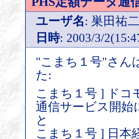
PHS定額データ通
ユーザ名
: 巣田祐
日時
: 2003/3/2(15:4
"こまち１号"さん
た:
こまち１号 ] ド
通信サービス開始
と
こまち１号 ] 日