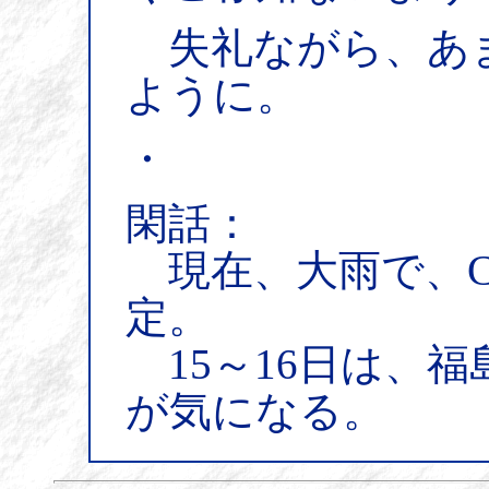
失礼ながら、あ
ように。
・
閑話：
現在、大雨で、C
定。
15～16日は、
が気になる。