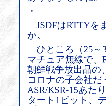
・
JSDFはRTTY
か。
ひところ（25～
マチュア無線で、R
朝鮮戦争放出品の
コロナの子会社だ
ASR/KSR-15
タート1ビット、