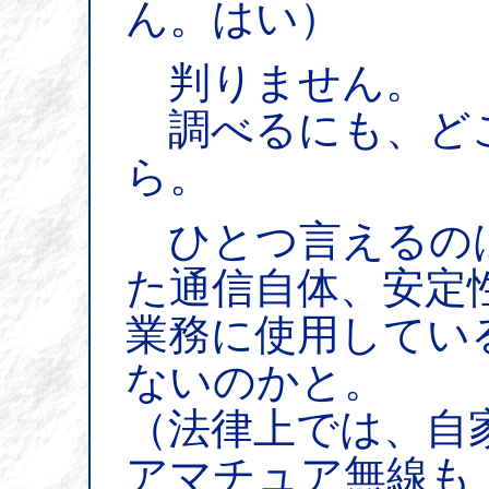
ん。はい）
判りません。
調べるにも、ど
ら。
ひとつ言えるの
た通信自体、安定
業務に使用してい
ないのかと。
（法律上では、自
アマチュア無線も