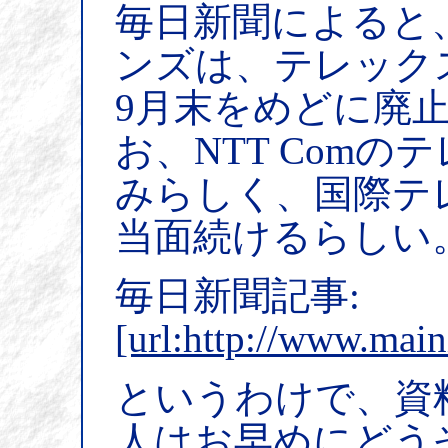
毎日新聞によると
ンズは、テレックス
9月末をめどに廃
お、NTT Com
みらしく、国際テレ
当面続けるらしい
毎日新聞記事:
[url:http://www.main
というわけで、資
人はお早めにどう