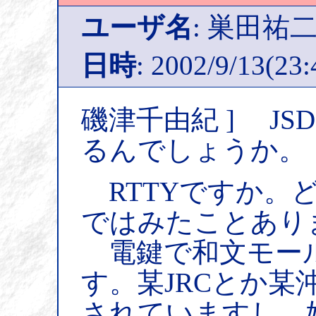
ユーザ名
: 巣田祐
日時
: 2002/9/13(23:
磯津千由紀 ] JS
るんでしょうか。
RTTYですか。
ではみたことあり
電鍵で和文モー
す。某JRCとか某
されていますし、