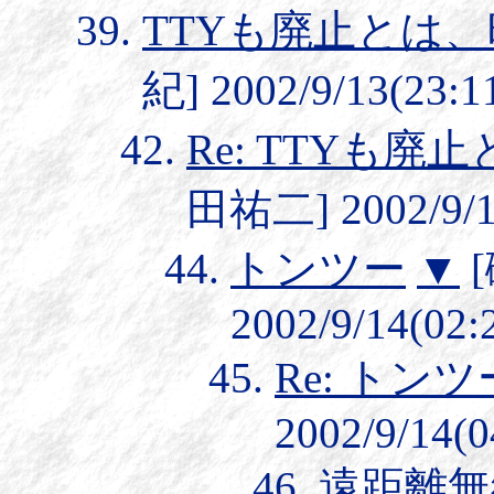
TTYも廃止とは
紀] 2002/9/13(23:1
Re: TTYも
田祐二] 2002/9/1
トンツー
▼
2002/9/14(02:
Re: トンツ
2002/9/14(0
遠距離無