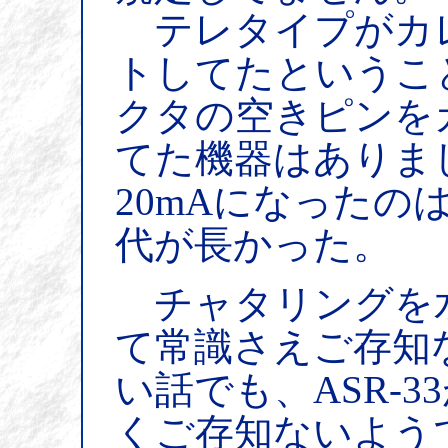
テレタイプがカ
トしてたということ
クタの空きピンを
てた機器はありま
20mAになったの
代が長かった。
チャタリングを
て常識さえご存知
い話でも、ASR-33
くご存知ないよう