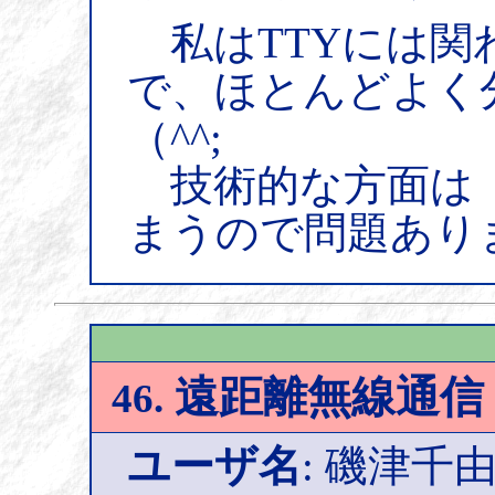
私はTTYには関
で、ほとんどよく
（^^;
技術的な方面は
まうので問題あり
遠距離無線通信（
46.
ユーザ名
: 磯津千