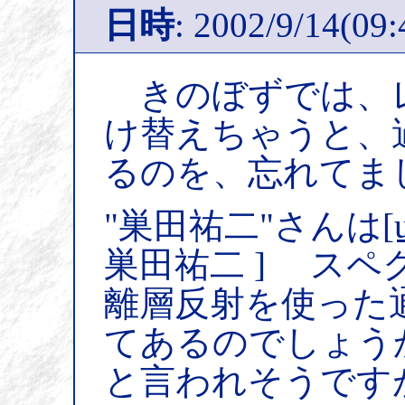
日時
: 2002/9/14(09:
きのぼずでは、
け替えちゃうと、
るのを、忘れてま
"巣田祐二"さんは
[
巣田祐二 ] ス
離層反射を使った
てあるのでしょう
と言われそうです