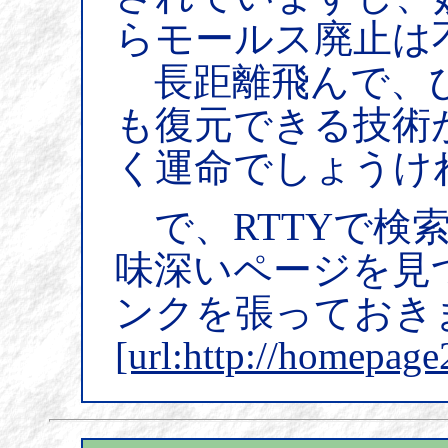
らモールス廃止は
長距離飛んで、
も復元できる技術
く運命でしょうけ
で、RTTYで検
味深いページを見
ンクを張っておき
[url:http://homepage