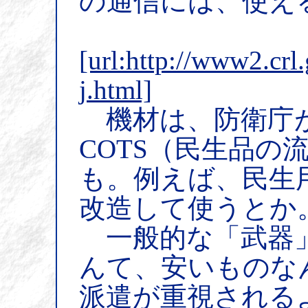
の通信には、使え
[url:http://www2.crl.
j.html]
機材は、防衛庁
COTS（民生品の
も。例えば、民生
改造して使うとか
一般的な「武器」
んて、安いものな
派遣が重視される