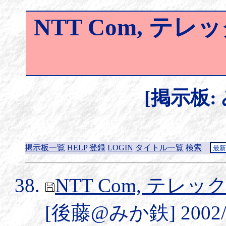
NTT Com, 
[掲示板:
掲示板一覧
HELP
登録
LOGIN
タイトル一覧
検索
NTT Com, テ
[後藤@みか鉄] 2002/9/