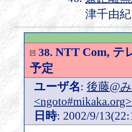
津千由紀] 2
NTT Com,
38.
予定
ユーザ名
:
後藤@
<ngoto#mikaka.org>
日時
: 2002/9/13(22: