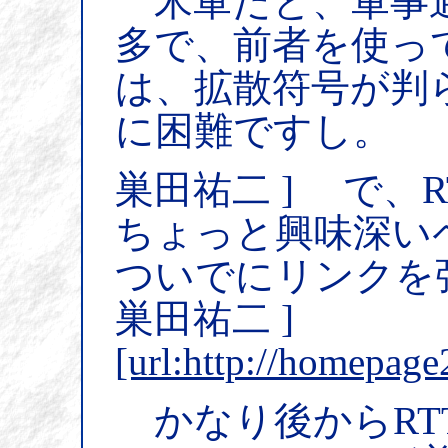
米軍だと、軍事通
多で、前者を使っ
は、拡散符号が判
に困難ですし。
巣田祐二 ] で、
ちょっと興味深い
ついでにリンクを
巣田祐二 ]
[url:http://homepage
かなり後からRT