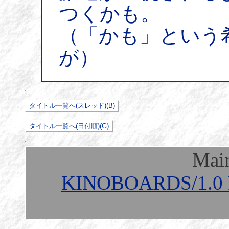
つくかも。
（「かも」という
が）
Mai
KINOBOARDS/1.0 