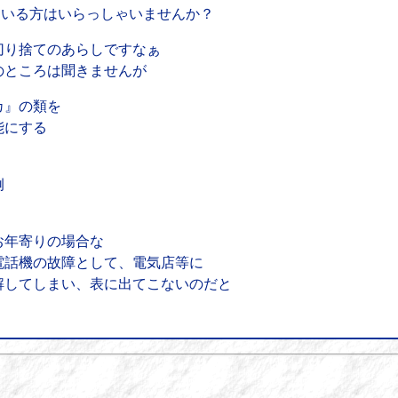
れている方はいらっしゃいませんか？
切り捨てのあらしですなぁ
のところは聞きませんが
カ』の類を
能にする
例
お年寄りの場合な
電話機の故障として、電気店等に
解してしまい、表に出てこないのだと