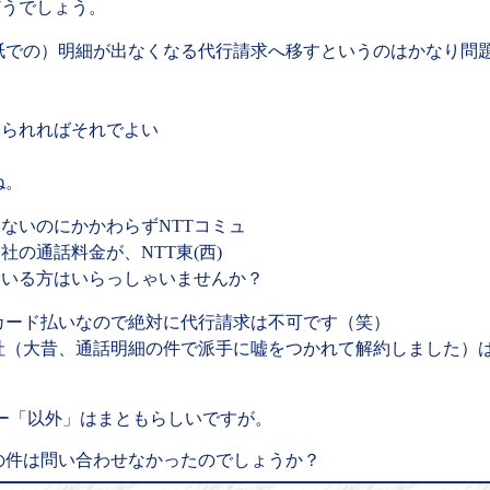
どうでしょう。
での）明細が出なくなる代行請求へ移すというのはかなり問
みられればそれでよい
ね。
いないのにかかわらずNTTコミュ
社の通話料金が、NTT東(西)
れている方はいらっしゃいませんか？
ード払いなので絶対に代行請求は不可です（笑）
（大昔、通話明細の件で派手に嘘をつかれて解約しました）
ー「以外」はまともらしいですが。
件は問い合わせなかったのでしょうか？