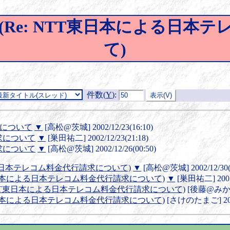
Re: NTT東日本による日本
て)
件数(
Y
)
:
求について
▼
[高松@茨城] 2002/12/23(16:10)
求について
▼
[巣田祐二] 2002/12/23(21:18)
求について
▼
[高松@茨城] 2002/12/26(00:50)
る日本テレコム料金代行請求について)
▼
[高松@茨城] 2002/12/30(0
T東日本による日本テレコム料金代行請求について)
▼
[巣田祐二] 2003/
 NTT東日本による日本テレコム料金代行請求について)
[後藤@みか鉄] 
T東日本による日本テレコム料金代行請求について)
[さけのたまご] 2003/