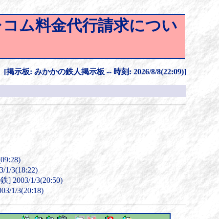
テレコム料金代行請求につい
[掲示板: みかかの鉄人掲示板 -- 時刻: 2026/8/8(22:09)]
9:28)
1/3(18:22)
2003/1/3(20:50)
1/3(20:18)