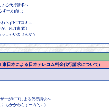
による代行請求へ
らず一方的に)
。
わらずNTTコミュ
、NTT東(西)
らっしゃいませんか？
 NTT東日本による日本テレコム料金代行請求について)
:
ーザーがNTTによる代行請求へ
いのにもかかわらず一方的に)