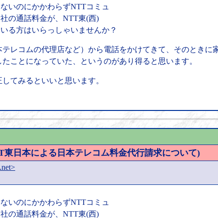
いないのにかかわらずNTTコミュ
社の通話料金が、NTT東(西)
れている方はいらっしゃいませんか？
本テレコムの代理店など）から電話をかけてきて、そのときに
したことになっていた、というのがあり得ると思います。
正してみるといいと思います。
。
 NTT東日本による日本テレコム料金代行請求について)
.net>
いないのにかかわらずNTTコミュ
社の通話料金が、NTT東(西)