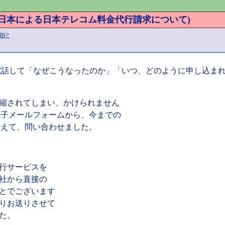
T東日本による日本テレコム料金代行請求について)
jp>
電話して「なぜこうなったのか」「いつ、どのように申し込ま
までに短縮されてしまい、かけられません
の電子メールフォームから、今までの
沿えて、問い合わせました。
代行サービスを
社から直接の
ことでございます
よりお送りさせて
た。