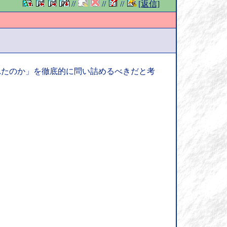
//
//
//
[返信]
れたのか」を徹底的に問い詰めるべきだと考