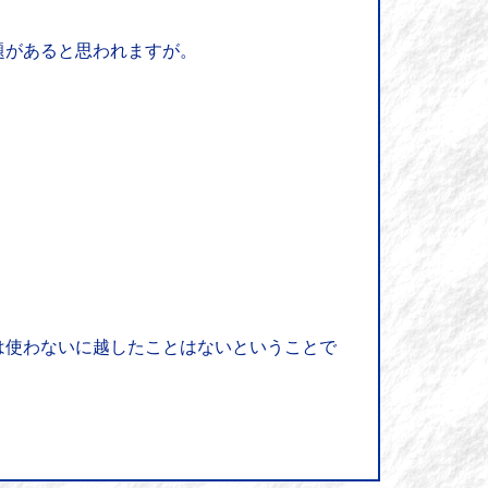
題があると思われますが。
は使わないに越したことはないということで