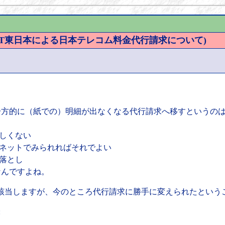
 NTT東日本による日本テレコム料金代行請求について)
一方的に（紙での）明細が出なくなる代行請求へ移すというの
ほしくない
くはネットでみられればそれでよい
き落とし
なんですよね。
は該当しますが、今のところ代行請求に勝手に変えられたという
: