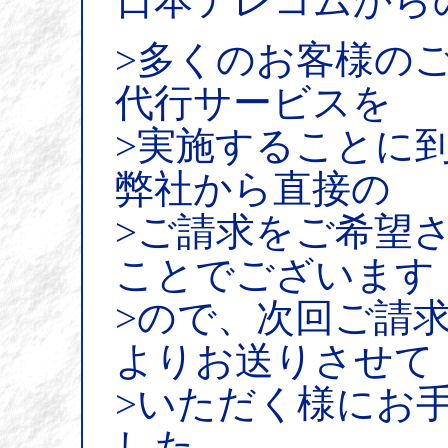
日本テレコムから
>多くのお客様のご
代行サービスを
>実施することに
弊社から直接の
>ご請求をご希望
ことでございます
>ので、次回ご請
よりお送りさせて
>いただく様にお
した。