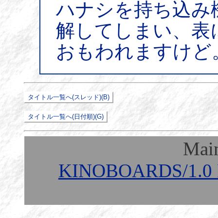
ハナシを持ち込み
解してしまい、表
おもわれますけど
Mai
KINOBOARDS/1.0 