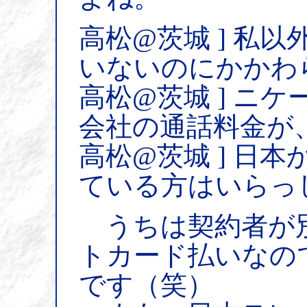
高松@茨城 ] 私
いないのにかかわ
高松@茨城 ] ニ
会社の通話料金が、
高松@茨城 ] 日
ている方はいらっ
うちは契約者が
トカード払いなの
です（笑）