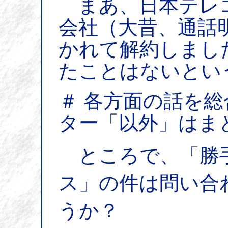
まあ、日本テレ
会社（大昔、通話
かれて解約しまし
たことはないとい
＃ 各方面の話を
ター「以外」はま
ところで、「勝
ス」の件は問い合
うか？