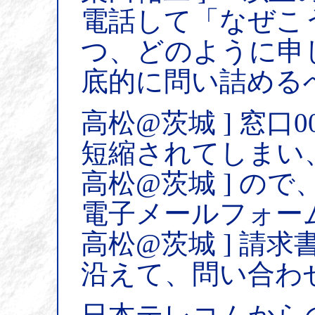
電話して「なぜこ
つ、どのように申
底的に問い詰める
高松@茨城 ] 窓口0
短縮されてしまい
高松@茨城 ] の
電子メールフォー
高松@茨城 ] 請
沿えて、問い合わ