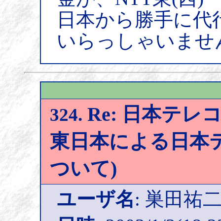
日本から勝手に代
いらっしゃいませ
Re: 日本テレコ
324.
東日本による日本
ついて)
ユーザ名
: 巣田祐