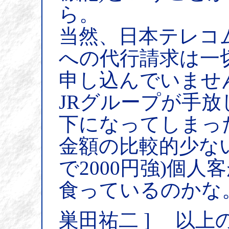
ら。
当然、日本テレコ
への代行請求は一
申し込んでいませ
JRグループが手放して
下になってしまっ
金額の比較的少な
で2000円強)個人
食っているのかな
巣田祐二 ] 以