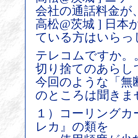
会社の通話料金が、
高松@茨城 ] 日
ている方はいらっ
テレコムですか。
切り捨てのあらし
今回のような「無
のところは聞きま
１）コーリングカ
レカ』の類を