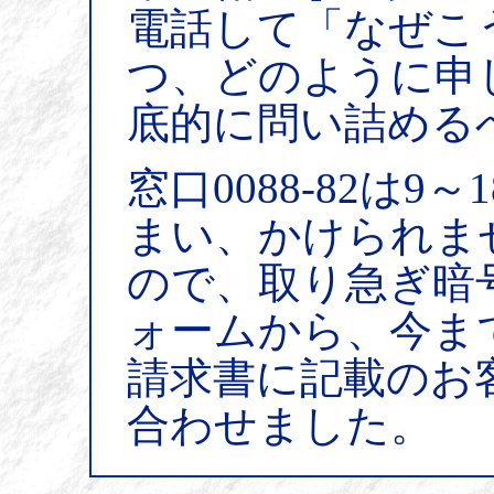
電話して「なぜこ
つ、どのように申
底的に問い詰める
窓口0088-82は
まい、かけられま
ので、取り急ぎ暗
ォームから、今ま
請求書に記載のお
合わせました。