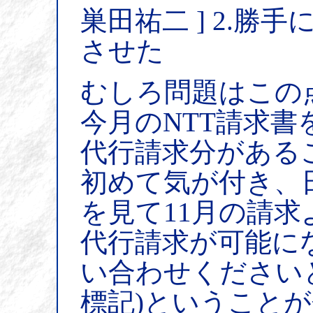
巣田祐二 ] 2.勝
させた
むしろ問題はこの
今月のNTT請求
代行請求分がある
初めて気が付き、
を見て11月の請求
代行請求が可能に
い合わせください
標記)ということ