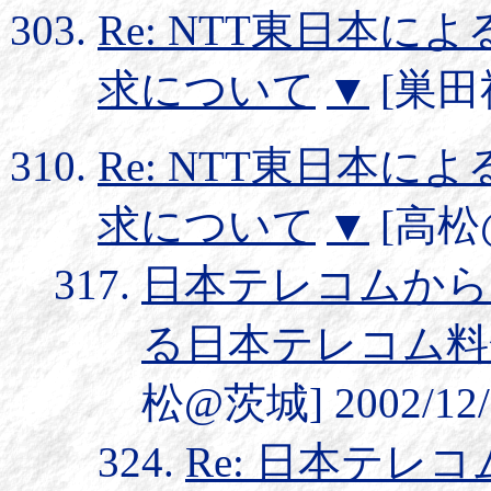
Re: NTT東日本
求について
▼
[巣田祐二
Re: NTT東日本
求について
▼
[高松@茨
日本テレコムからの
る日本テレコム料
松@茨城] 2002/12/3
Re: 日本テレコ