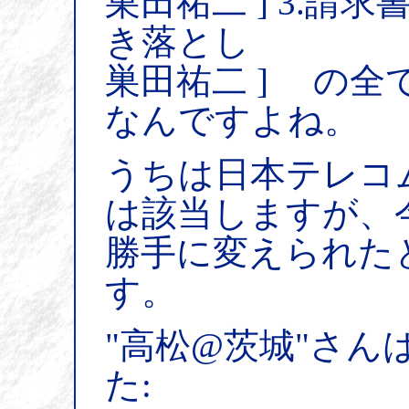
巣田祐二 ] 3.請
き落とし
巣田祐二 ] の
なんですよね。
うちは日本テレコム
は該当しますが、
勝手に変えられた
す。
"高松@茨城"さん
た: