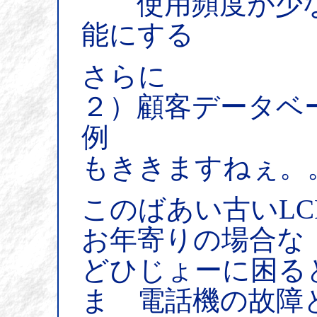
使用頻度が少な
能にする
さらに
２）顧客データベ
例
もききますねぇ。
このばあい古いL
お年寄りの場合な
どひじょーに困る
ま 電話機の故障