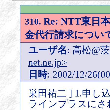
Re: NTT東
310.
金代行請求につい
ユーザ名
: 高松@
net.ne.jp>
日時
: 2002/12/26(00
巣田祐二 ] 1.
ラインプラスにさ