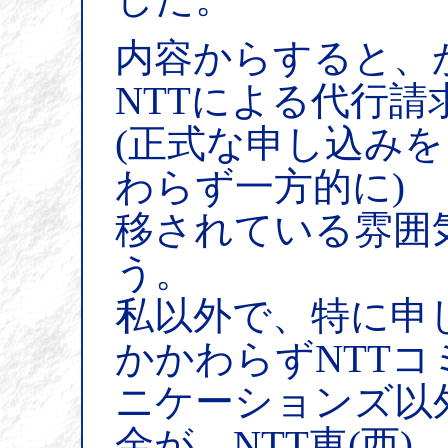
内容からすると、
NTTによる代行請
(正式な申し込み
わらず一方的に)
移されている雰囲
う。
私以外で、特に申
かかわらずNTTコ
ニケーションズ以
金が、NTT東(西)