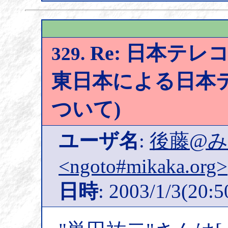
Re: 日本テレコ
329.
東日本による日本
ついて)
ユーザ名
:
後藤@
<ngoto#mikaka.org>
日時
: 2003/1/3(20:5