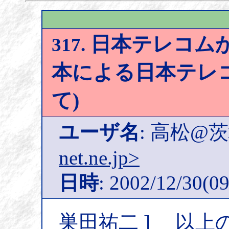
日本テレコムから
317.
本による日本テレ
て)
ユーザ名
: 高松@
net.ne.jp>
日時
: 2002/12/30(09
巣田祐二 ] 以