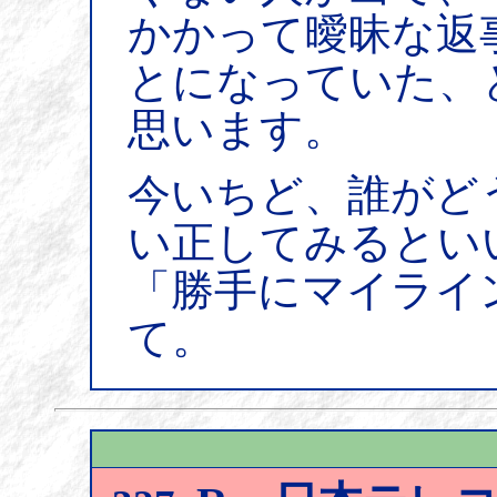
かかって曖昧な返
とになっていた、
思います。
今いちど、誰がど
い正してみるとい
「勝手にマイライ
て。