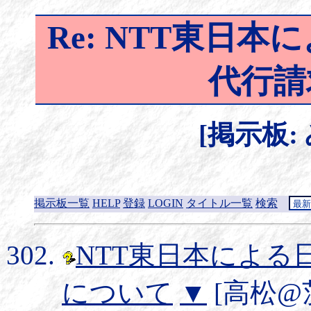
Re: NTT東日
代行請
[掲示板:
掲示板一覧
HELP
登録
LOGIN
タイトル一覧
検索
NTT東日本による
について
▼
[高松@茨城