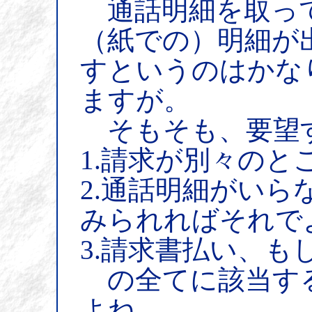
通話明細を取っ
（紙での）明細が
すというのはかな
ますが。
そもそも、要望
1.請求が別々の
2.通話明細がい
みられればそれで
3.請求書払い、も
の全てに該当す
よね。