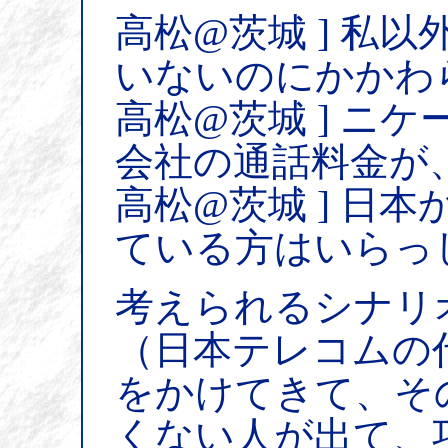
高松@茨城 ] 私
いないのにかかわ
高松@茨城 ] ニ
会社の通話料金が、
高松@茨城 ] 日
ている方はいらっ
考えられるシナリ
（日本テレコムの
をかけてきて、そ
くない人が出て、