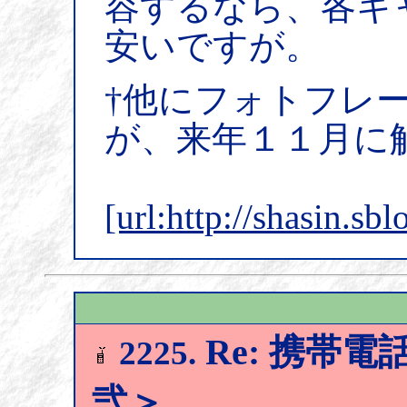
容するなら、各キ
安いですが。
†他にフォトフレ
が、来年１１月に
[url:http://shasin.sb
Re: 携帯
2225.
弐＞