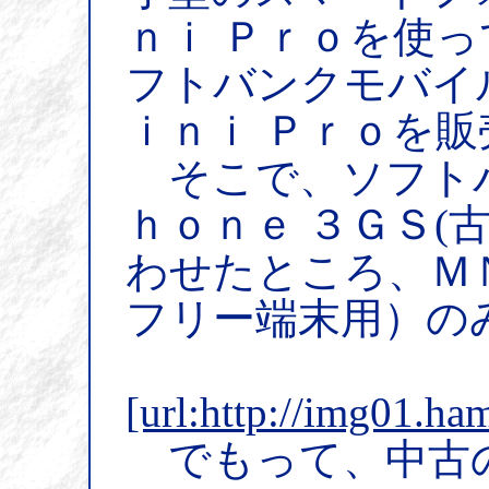
ｎｉ Ｐｒｏを使
フトバンクモバイ
ｉｎｉ Ｐｒｏを
そこで、ソフト
ｈｏｎｅ ３ＧＳ(
わせたところ、Ｍ
フリー端末用）の
[url:http://img01.ham
でもって、中古の