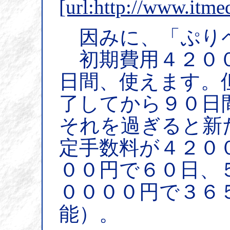
[url:http://www.itme
因みに、「ぷり
初期費用４２００
日間、使えます。
了してから９０日
それを過ぎると新
定手数料が４２０
００円で６０日、
００００円で３６
能）。