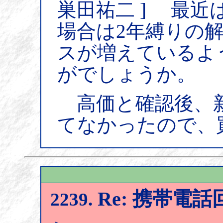
巣田祐二 ] 最近
場合は2年縛りの
スが増えているよ
がでしょうか。
高価と確認後、新
てなかったので、
Re: 携帯電
2239.