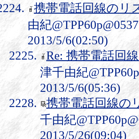
携帯電話回線のリ
由紀@TPP60p@05
2013/5/6(02:50)
Re: 携帯電話
津千由紀@TPP60
2013/5/6(05:36)
携帯電話回線の
千由紀@TPP60p
2013/5/26(09:04)