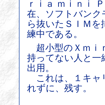
ｒｉａ ｍｉｎｉ 
在、ソフトバンク
ら抜いたＳＩＭを
練中である。
超小型のＸｍｉｎ
持ってない人と一
出用。
これは、１キャ
れずに、残す。