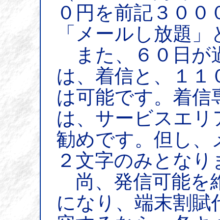
０円を前記３００
「メールし放題」
また、６０日が
は、着信と、１１
は可能です。着信
は、サービスエリ
勧めです。但し、
２文字のみとなり
尚、発信可能を維
になり、端末割賦