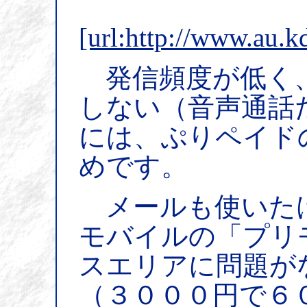
[url:http://www.au.k
発信頻度が低く、
しない（音声通話
には、ぷりペイド
めです。
メールも使いた
モバイルの「プリ
スエリアに問題が
（３０００円で６