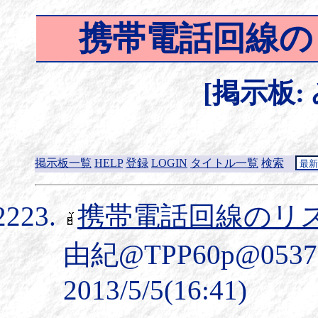
携帯電話回線の
[掲示板:
掲示板一覧
HELP
登録
LOGIN
タイトル一覧
検索
携帯電話回線のリ
由紀@TPP60p@05
2013/5/5(16:41)