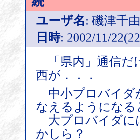
続
ユーザ名
: 磯津千
日時
: 2002/11/22(22
「県内」通信だけ
西が．．．
中小プロバイダ
なえるようになる
大プロバイダに
かしら？