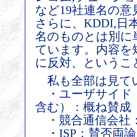
など19社連名の
さらに、KDDI,
名のものとは別に
ています。内容を
に反対、というこ
私も全部は見て
・ユーザサイド（
含む）：概ね賛成
・競合通信会社
・ISP：賛否両論