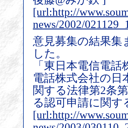
[url:http://www.soum
news/2002/021129_1
意見募集の結果集
した。
「東日本電信電話
電話株式会社の日
関する法律第2条
る認可申請に関す
[url:http://www.soum
news/2003/030110_2