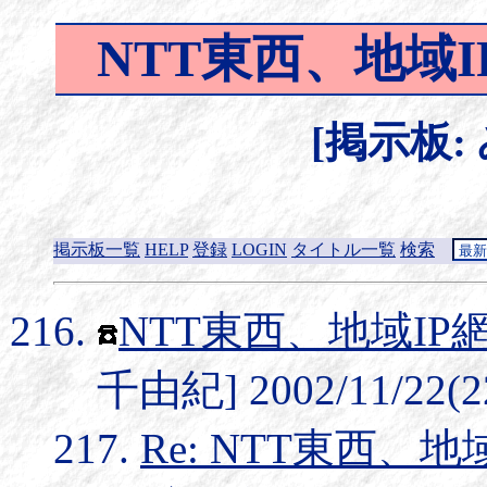
NTT東西、地域
[掲示板:
掲示板一覧
HELP
登録
LOGIN
タイトル一覧
検索
NTT東西、地域I
千由紀] 2002/11/22(2
Re: NTT東西、