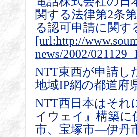
電話株式会社の日
関する法律第2条
る認可申請に関す
[url:http://www.soum
news/2002/021129_1
NTT東西が申請
地域IP網の都道府
NTT西日本はそ
イウェイ』構築に
市、宝塚市―伊丹