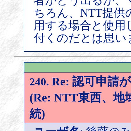
者がどう出るか、
ちろん、NTT提
用する場合と使用
付くのだとは思い
Re: 認可申
240.
(Re: NTT東西
続)