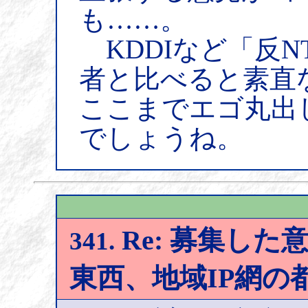
も……。
KDDIなど「反N
者と比べると素直
ここまでエゴ丸出
でしょうね。
Re: 募集した意
341.
東西、地域IP網の