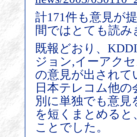
計171件も意見が
間ではとても読み
既報どおり、KDD
ジョン,イーアクセ
の意見が出されてい
日本テレコム他の
別に単独でも意見
を短くまとめると
ことでした。