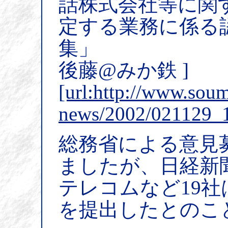
話株式会社等に関
定する業務に係る
集」
後藤@みか鉄 ]
[url:http://www.soum
news/2002/021129_1
総務省による意見
ましたが、日経新聞
テレコムなど19
を提出したとのこ