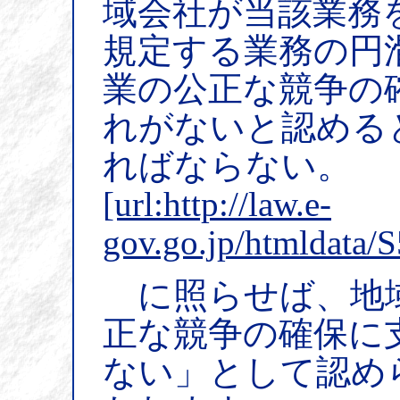
域会社が当該業務
規定する業務の円
業の公正な競争の
れがないと認める
ればならない。
[url:http://law.e-
gov.go.jp/htmldata
に照らせば、地域
正な競争の確保に
ない」として認め