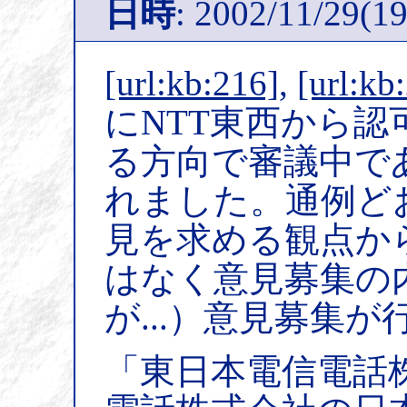
日時
: 2002/11/29(19
[url:kb:216]
,
[url:kb
にNTT東西から
る方向で審議中で
れました。通例ど
見を求める観点か
はなく意見募集の
が...）意見募集
「東日本電信電話