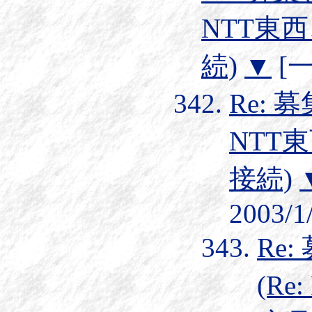
NTT東
続)
▼
[一
Re: 
NTT
接続)
2003/1
Re
(R