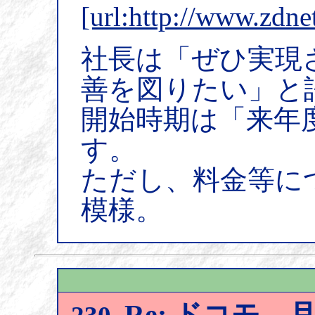
[url:http://www.zdne
社長は「ぜひ実現
善を図りたい」と
開始時期は「来年
す。
ただし、料金等に
模様。
Re: ドコモ、月