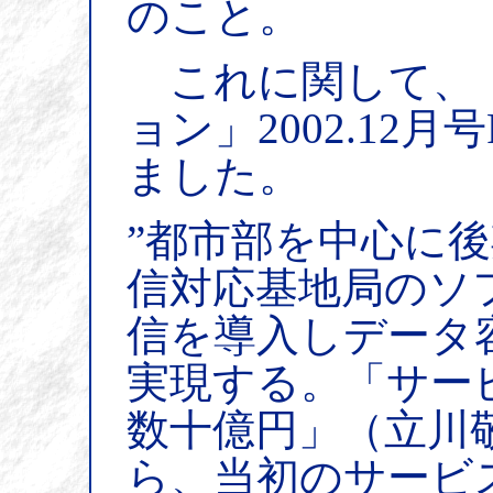
のこと。
これに関して、
ョン」2002.12
ました。
”都市部を中心に後期
信対応基地局のソ
信を導入しデータ
実現する。「サー
数十億円」（立川
ら、当初のサービ