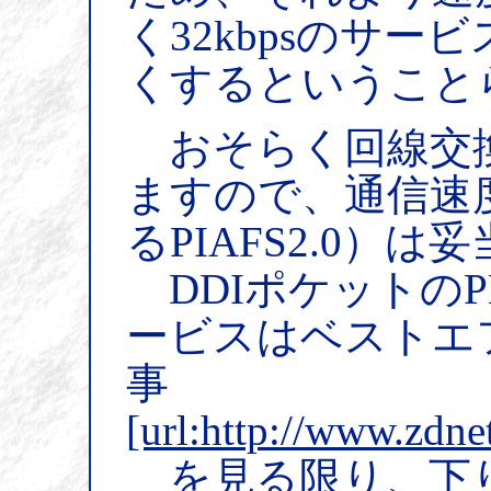
く32kbpsのサー
くするということ
おそらく回線交
ますので、通信速度
るPIAFS2.0）
DDIポケットのP
ービスはベストエフ
事
[url:http://www.zdne
を見る限り、下りは6