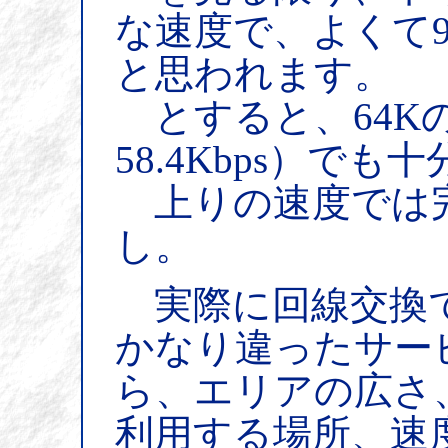
な速度で、よくて9
と思われます。
とすると、64K
58.4Kbps）で
上りの速度では
し。
実際に回線交換で
かなり違ったサー
ら、エリアの広さ
利用する場所、速