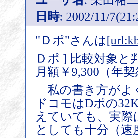
日時
: 2002/11/7(21:
"Ｄポ"さんは
[url:k
Ｄポ ] 比較対象と判
月額￥9,300（年
私の書き方がよ
ドコモはDポの32
えていても、実際は
としても十分（速