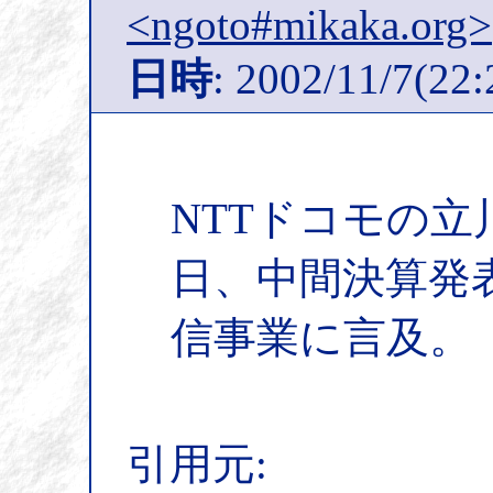
<ngoto#mikaka.org>
日時
: 2002/11/7(22:
NTTドコモの立
日、中間決算発
信事業に言及。
引用元: