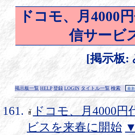
ドコモ、月4000
信サービ
[掲示板:
掲示板一覧
HELP
登録
LOGIN
タイトル一覧
検索
ドコモ、月4000
ビスを来春に開始