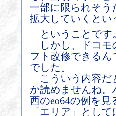
一部に限られそう
拡大していくとい
ということです
しかし、ドコモ
フト改修できるん
でした。
こういう内容だ
か読めませんね。
西のeo64の例を
「エリア」として