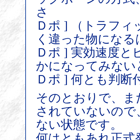
さ
Ｄポ ] （トラフ
く違った物になる
Ｄポ ] 実効速度
かになってみない
Ｄポ ] 何とも判
そのとおりで、ま
されていないので
ない状態です。
何はともあれ正式