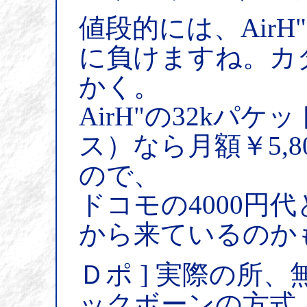
値段的には、AirH
に負けますね。カ
かく。
AirH"の32kパ
ス）なら月額￥5,8
ので、
ドコモの4000円
から来ているのか
Ｄポ ] 実際の所
ックボーンの方式