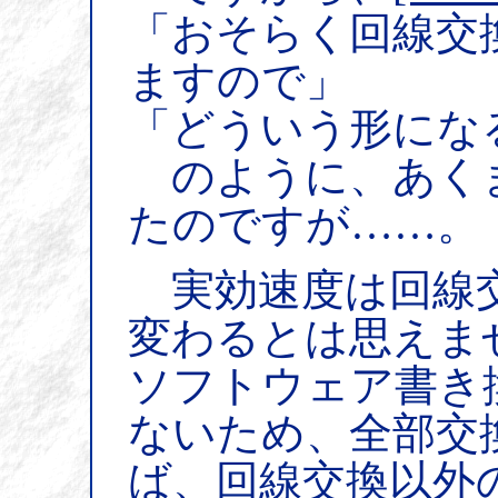
「おそらく回線交
ますので」
「どういう形にな
のように、あく
たのですが……。
実効速度は回線交
変わるとは思えま
ソフトウェア書き
ないため、全部交
ば、回線交換以外