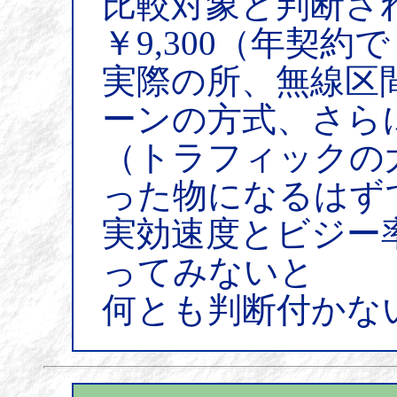
比較対象と判断される
￥9,300（年契約で
実際の所、無線区
ーンの方式、さら
（トラフィックの
った物になるはず
実効速度とビジー
ってみないと
何とも判断付かな