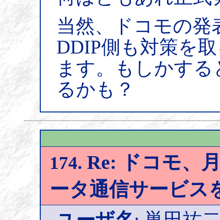
当然、ドコモの発
DDIP側も対策を
ます。もしかする
るかも？
Re: ドコモ、月
174.
ータ通信サービス
ユーザ名
: 巣田祐