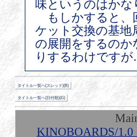
味というのはかな
もしかすると、
ケット交換の基地
の展開をするのか
りするわけですが
Mai
KINOBOARDS/1.0 