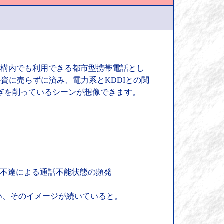
下街構内でも利用できる都市型携帯電話とし
資に売らずに済み、電力系とKDDIとの関
しのぎを削っているシーンが想像できます。
号不達による通話不能状態の頻発
い、そのイメージが続いていると。