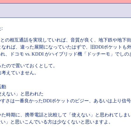
:
携帯電話との相互通話を実現していれば、音質が良く、地下鉄や地
なれば、違った展開になっていたはずで、旧DDIポケットも外
れ、ドコモ vs. KDDI がハイブリッド機「ドッチーモ」で
たので置いておくとして。
は考えていません。
活動
使えない」と思われた
すさは一番良かったDDIポケットのビジー、あるいは上り信
。
た時期に、携帯電話と比較して「使えない」と思われてしま
ない」と思いこんでいる方は少なくないと思いますよ。