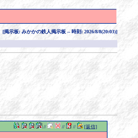
[掲示板: みかかの鉄人掲示板 -- 時刻: 2026/8/8(20:03)]
//
//
//
[返信]