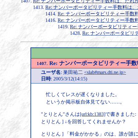
Re: ナンバーポータビリティー手数料は、だれ
Re: ナンバーポータビリティー手数料は
Re: ナンバーポータビリティー手
Re: ナンバーポータビリティー手
Re: ナンバーポータビリティ
Re: ナンバーポータビ
Re: ナンバーポータビリティー手
1407.
ユーザ名
: 巣田祐二
<slab#mars.dti.ne.jp>
日時
: 2005/3/12(14:15)
忙しくてレスが遅くなりました。
というか掲示板自体見てない……。
"とりとん"さんは
[url:kb:1383]
で書きました:
とりとん ] ↓を回答してくれませんか？
とりとん ] 「料金がかかる」のは、誰が