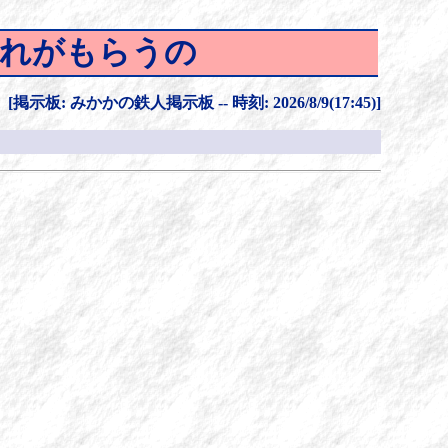
だれがもらうの
[掲示板: みかかの鉄人掲示板 -- 時刻: 2026/8/9(17:45)]