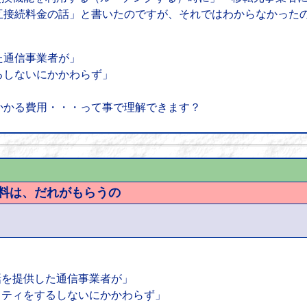
互接続料金の話」と書いたのですが、それではわからなかった
た通信事業者が」
るしないにかかわらず」
かかる費用・・・って事で理解できます？
数料は、だれがもらうの
通話を提供した通信事業者が」
ビリティをするしないにかかわらず」