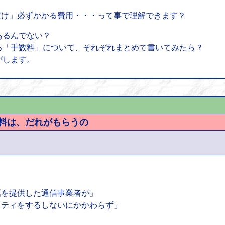
時だけ」必ずかかる費用・・・って事で理解できます？
あるんでない？
る「手数料」について、それぞれまとめて書いてみたら？
がします。
数料は、だれがもらうの
通話を提供した通信事業者が」
ビリティをするしないにかかわらず」