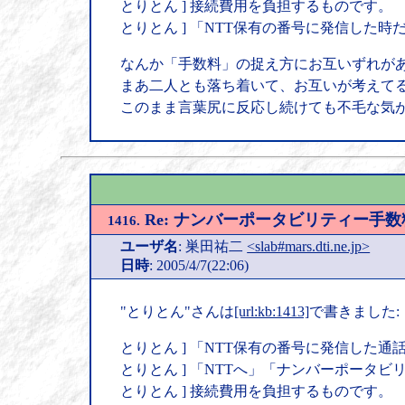
とりとん ] 接続費用を負担するものです。
とりとん ] 「NTT保有の番号に発信した
なんか「手数料」の捉え方にお互いずれが
まあ二人とも落ち着いて、お互いが考えて
このまま言葉尻に反応し続けても不毛な気
Re: ナンバーポータビリティー手
1416.
ユーザ名
: 巣田祐二
<slab#mars.dti.ne.jp>
日時
: 2005/4/7(22:06)
"とりとん"さんは
[url:kb:1413]
で書きました:
とりとん ] 「NTT保有の番号に発信した
とりとん ] 「NTTへ」「ナンバーポータ
とりとん ] 接続費用を負担するものです。