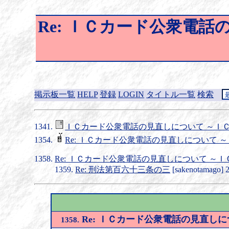
Re: ＩＣカード公衆電
掲示板一覧
HELP
登録
LOGIN
タイトル一覧
検索
ＩＣカード公衆電話の見直しについて ～Ｉ
Re: ＩＣカード公衆電話の見直しについて
Re: ＩＣカード公衆電話の見直しについて 
Re: 刑法第百六十三条の三
[sakenotamago] 2
Re: ＩＣカード公衆電話の見直し
1358.