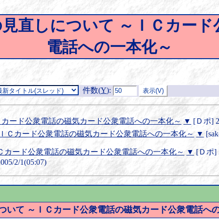
話の見直しについて ～ＩＣカー
電話への一本化～
件数(
Y
)
:
Ｃカード公衆電話の磁気カード公衆電話への一本化～
▼
[Ｄポ] 20
 ～ＩＣカード公衆電話の磁気カード公衆電話への一本化～
▼
[sak
～ＩＣカード公衆電話の磁気カード公衆電話への一本化～
▼
[Ｄポ] 2
005/2/1(05:07)
について ～ＩＣカード公衆電話の磁気カード公衆電話へ