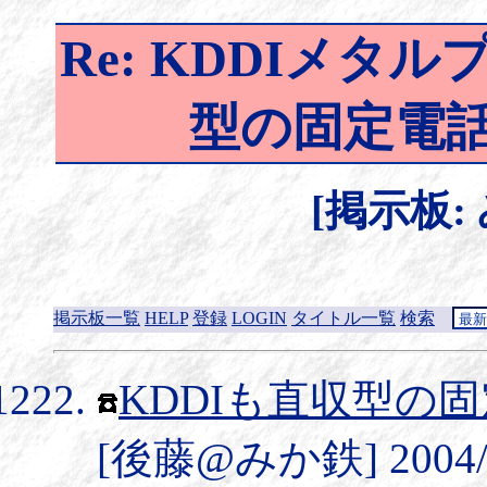
Re: KDDIメタルプ
型の固定電話
[掲示板:
掲示板一覧
HELP
登録
LOGIN
タイトル一覧
検索
KDDIも直収型の
[後藤@みか鉄] 2004/9/