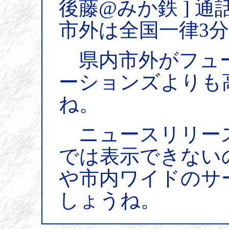
後藤@みか鉄 ] 通
市外は全国一律3分
県内市外がフュ
ーションズよりも
ね。
ニュースリリー
では表示できない
や市内ワイドのサ
しょうね。