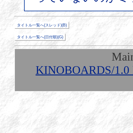
Mai
KINOBOARDS/1.0 