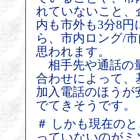
れていないこと、
内も市外も3分8
ら、市内ロング/
思われます。
相手先や通話の量
合わせによって、
加入電話のほうが
でてきそうです。
＃ しかも現在のと
っていないのがミ