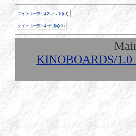
Mai
KINOBOARDS/1.0 