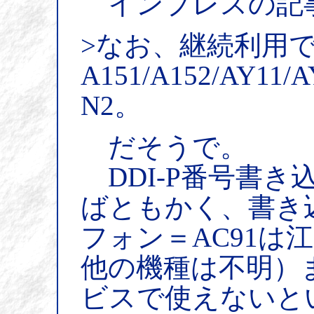
インプレスの記
>なお、継続利用
A151/A152/AY11/A
N2。
だそうで。
DDI-P番号書き
ばともかく、書き
フォン＝AC91は
他の機種は不明）
ビスで使えないと