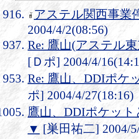
アステル関西事業
2004/4/2(08:56)
Re: 鷹山(アステル
[Ｄポ] 2004/4/16(14:1
Re: 鷹山、DDI
ポ] 2004/4/27(18:16)
鷹山、DDIポケッ
▼
[巣田祐二] 2004/5/2