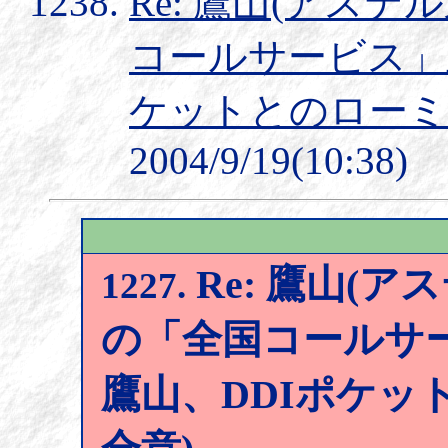
Re: 鷹山(アステ
コールサービス」正式
ケットとのローミ
2004/9/19(10:38)
Re: 鷹山(アス
1227.
の「全国コールサー
鷹山、DDIポケッ