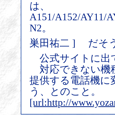
は、
A151/A152/AY11/A
N2。
巣田祐二 ] だそ
公式サイトに出
対応できない機
提供する電話機に
う、とのこと。
[url:http://www.yoza