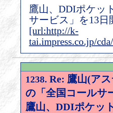
鷹山、DDIポケ
サービス」を13日
[url:http://k-
tai.impress.co.jp/cd
Re: 鷹山(アス
1238.
の「全国コールサー
鷹山、DDIポケッ