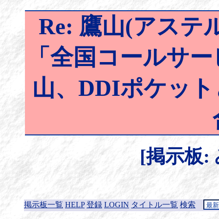
Re: 鷹山(アステ
「全国コールサービ
山、DDIポケッ
[掲示板:
掲示板一覧
HELP
登録
LOGIN
タイトル一覧
検索