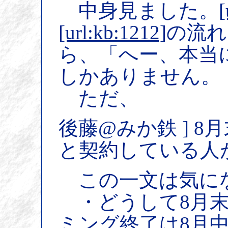
中身見ました。
[
[url:kb:1212]
の流れ
ら、「へー、本当
しかありません。
ただ、
後藤@みか鉄 ] 
と契約している人
この一文は気に
・どうして8月末
ミング終了は8月