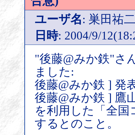
合意)
ユーザ名
: 巣田祐
日時
: 2004/9/12(18:
"後藤@みか鉄"さ
ました:
後藤@みか鉄 ] 
後藤@みか鉄 ] 鷹
を利用した「全国
するとのこと。