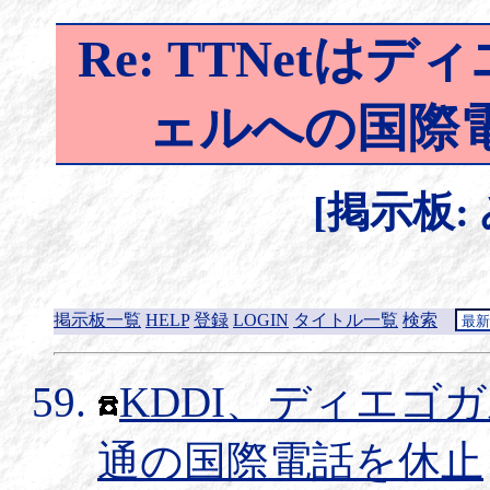
Re: TTNet
ェルへの国際
[掲示板:
掲示板一覧
HELP
登録
LOGIN
タイトル一覧
検索
KDDI、ディエゴ
通の国際電話を休止