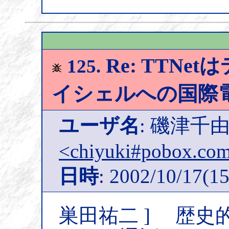
Re: TTN
125.
イシェルへの国際
ユーザ名
: 磯津千
<chiyuki#pobox.co
日時
: 2002/10/17(15
巣田祐二 ] 歴