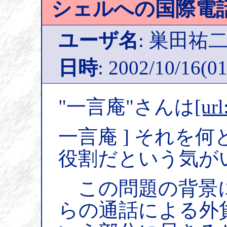
シェルへの国際電
ユーザ名
: 巣田祐
日時
: 2002/10/16(01
"一言庵"さんは
[url
一言庵 ] それを
役割だという気が
この問題の背景
らの通話による外