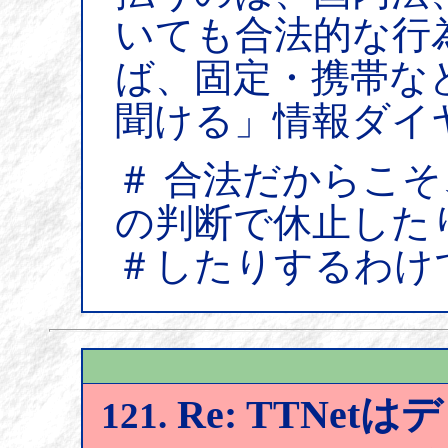
いても合法的な行
ば、固定・携帯な
聞ける」情報ダイ
＃ 合法だからこ
の判断で休止した
＃したりするわけ
Re: TTNe
121.