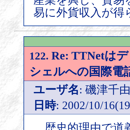
易に外貨収入が得
Re: TTNe
122.
シェルへの国際電
ユーザ名
: 磯津千
日時
: 2002/10/16(19
歴史的理由で道義