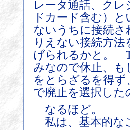
レータ通話、クレ
ドカード含む）と
ないうちに接続さ
りえない接続方法
げられるかと。 T
みなので休止、も
をとらざるを得ず
で廃止を選択した
なるほど。
私は、基本的な