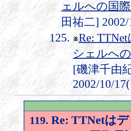
ェルへの国際
田祐二] 2002/1
Re: T
シェルへの
[磯津千由
2002/10/17(
Re: TTNe
119.