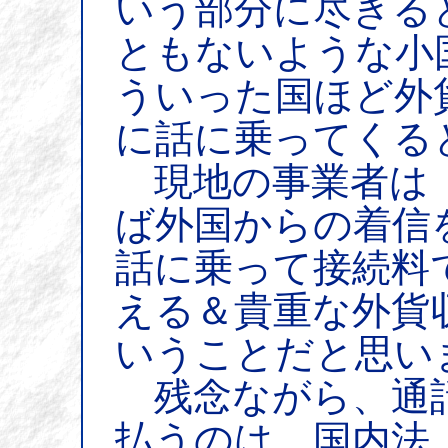
いう部分に尽きる
ともないような小
ういった国ほど外
に話に乗ってくる
現地の事業者は
ば外国からの着信
話に乗って接続料
える＆貴重な外貨
いうことだと思い
残念ながら、通
払うのは、国内法