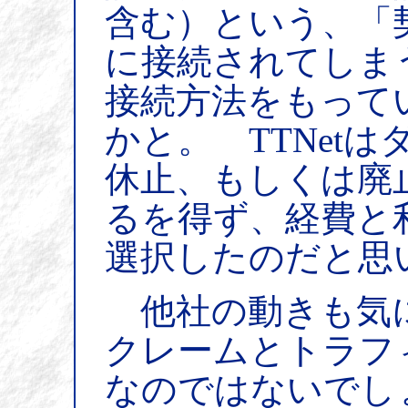
含む）という、「
に接続されてしま
接続方法をもって
かと。 TTNet
休止、もしくは廃
るを得ず、経費と
選択したのだと思
他社の動きも気
クレームとトラフ
なのではないでし