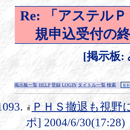
Re: 「アステル
規申込受付の終了
[掲示板:
掲示板一覧
HELP
登録
LOGIN
タイトル一覧
検索
ＰＨＳ撤退も視野
ポ] 2004/6/30(17:28)