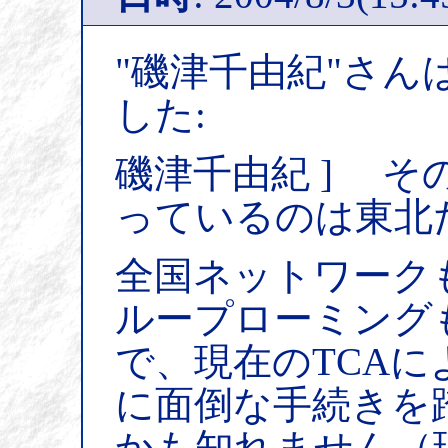
"磯津千由紀"さん
した:
磯津千由紀 ] 
っているのは東北
全国ネットワーク
ループローミング
で、現在のTCA
に面倒な手続きを
かも知れません（