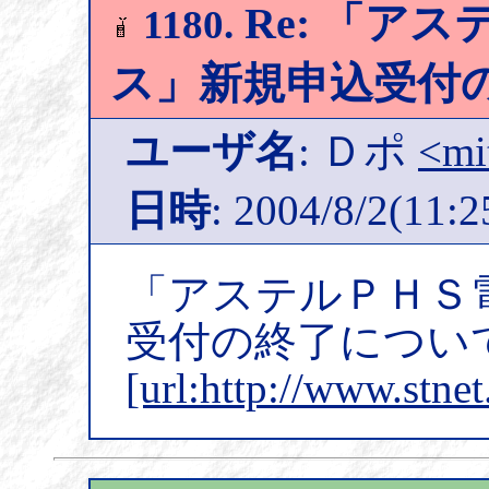
Re: 「ア
1180.
ス」新規申込受付の終
ユーザ名
: Ｄポ
<mi
日時
: 2004/8/2(11:2
「アステルＰＨＳ
受付の終了につい
[url:http://www.stne