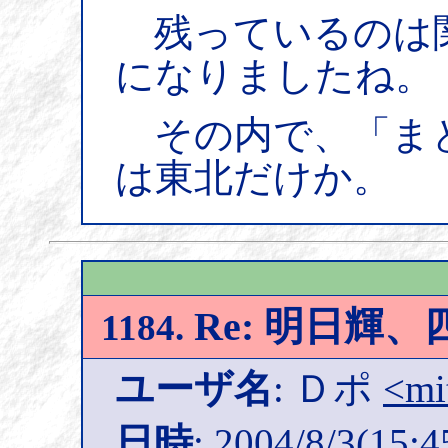
残っているのは
になりましたね。
その内で、「ま
は東北だけか。
Re: 明日輝
1184.
ユーザ名
: Ｄポ
<mi
日時
: 2004/8/3(15:4