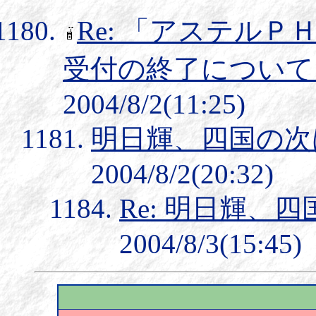
Re: 「アステル
受付の終了について (S
2004/8/2(11:25)
明日輝、四国の次
2004/8/2(20:32)
Re: 明日輝、
2004/8/3(15:45)