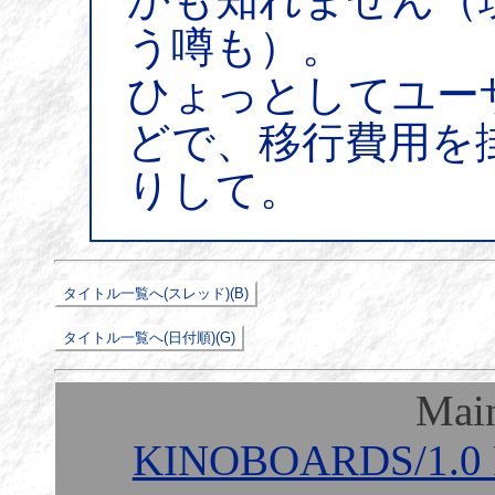
う噂も）。
ひょっとしてユー
どで、移行費用を
りして。
Mai
KINOBOARDS/1.0 