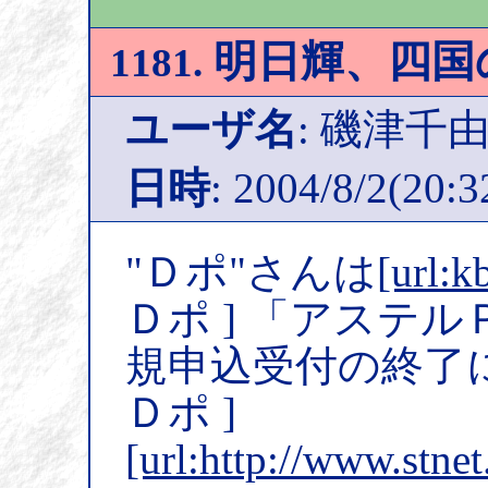
明日輝、四国
1181.
ユーザ名
: 磯津千
日時
: 2004/8/2(20:3
"Ｄポ"さんは
[url:k
Ｄポ ] 「アステ
規申込受付の終了
Ｄポ ]
[url:http://www.stne