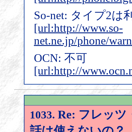
So-net: タイプ
[url:http://www.so-
net.ne.jp/phone/warn
OCN: 不可
[url:http://www.ocn.
Re: フレッツ
1033.
話は使えないの？