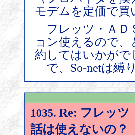
モデムを定価で買
フレッツ・ＡＤ
ョン使えるので、ど
約してはいかがで
で、So-netは
Re: フレッツ
1035.
話は使えないの？