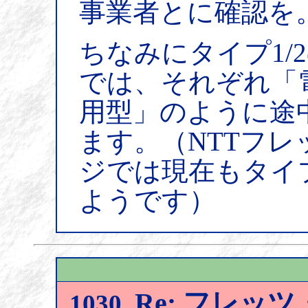
事業者とに確認を
ちなみにタイプ1/
では、それぞれ「電
用型」のように途
ます。（NTTフレ
ジでは現在もタイプ
ようです）
Re: フレッツ
1030.