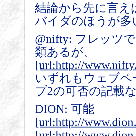
結論から先に言え
バイダのほうが多
@nifty: フレッ
類あるが、
[url:http://www.nift
いずれもウェブペ
プ2の可否の記載
DION: 可能
[url:http://www.dion
[url:http://www.dion.