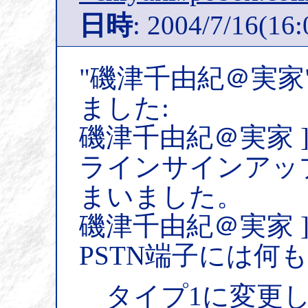
日時
: 2004/7/16(16:
"磯津千由紀＠実家
ました:
磯津千由紀＠実家
ラインサインアッ
まいました。
磯津千由紀＠実家 ]
PSTN端子には何
タイプ1に変更し