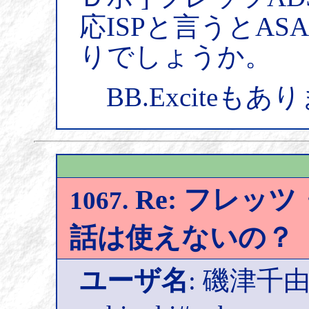
応ISPと言うとA
りでしょうか。
BB.Exciteもあ
Re: フレッツ
1067.
話は使えないの？
ユーザ名
: 磯津千