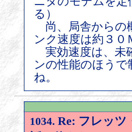
ニタのモデムを定
る）
尚、局舎からの概
ンク速度は約３０
実効速度は、未確
ンの性能のほうで
ね。
Re: フレッツ
1034.