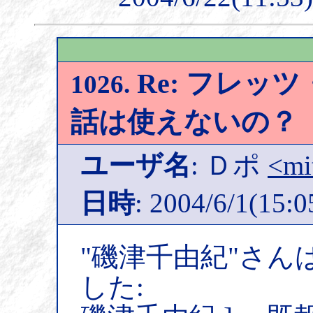
Re: フレッツ
1026.
話は使えないの？
ユーザ名
: Ｄポ
<mi
日時
: 2004/6/1(15:0
"磯津千由紀"さん
した: