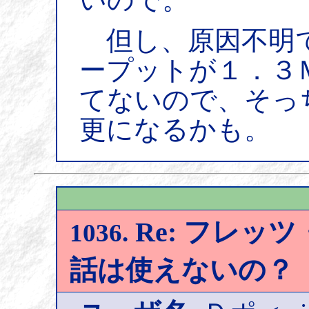
但し、原因不明
ープットが１．３
てないので、そっ
更になるかも。
Re: フレッツ
1036.
話は使えないの？