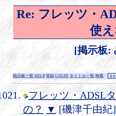
Re: フレッツ・A
使え
[掲示板:
掲示板一覧
HELP
登録
LOGIN
タイトル一覧
検索
フレッツ・ADSL
の？
▼
[磯津千由紀] 20