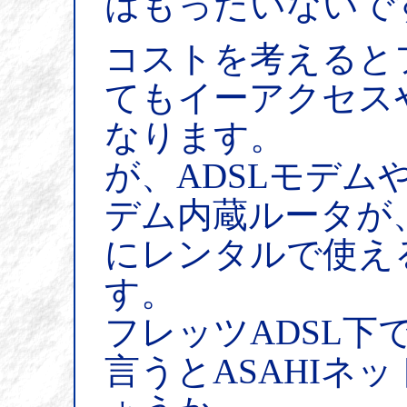
はもったいないで
コストを考えると
てもイーアクセスや
なります。
が、ADSLモデムや
デム内蔵ルータが
にレンタルで使え
す。
フレッツADSL下で
言うとASAHIネ