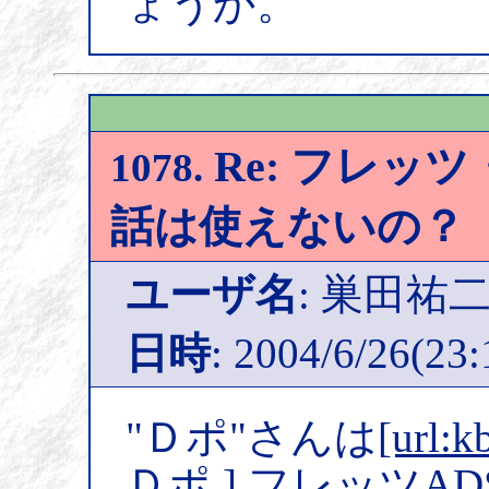
ょうか。
Re: フレッツ
1078.
話は使えないの？
ユーザ名
: 巣田祐
日時
: 2004/6/26(23:
"Ｄポ"さんは
[url:k
Ｄポ ] フレッツA