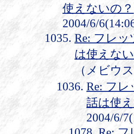
使えないの？
2004/6/6(14:0
Re: フレ
は使えない
（メビウス）] 
Re: フ
話は使え
2004/6/7(
Re: 