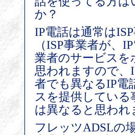
話を使ってる方は
か？
IP電話は通常はI
（ISP事業者が、IP
業者のサービスを
思われますので、I
者でも異なるIP電
スを提供している
は異なると思われ
フレッツADSLの場