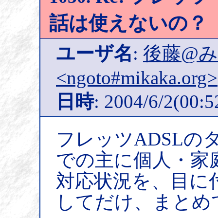
話は使えないの？
ユーザ名
:
後藤@
<ngoto#mikaka.org>
日時
: 2004/6/2(00:5
フレッツADSLの
での主に個人・家
対応状況を、目に
してだけ、まとめ