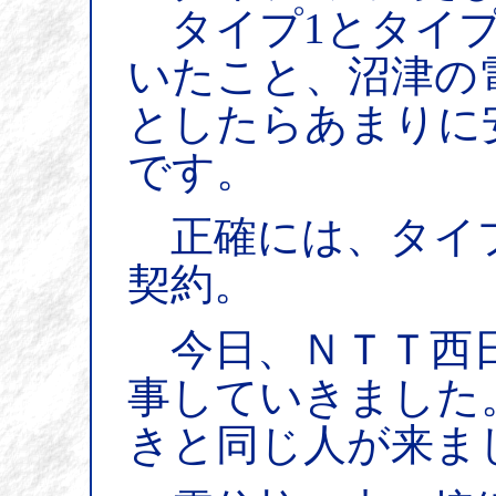
タイプ1とタイプ
いたこと、沼津の
としたらあまりに
です。
正確には、タイプ
契約。
今日、ＮＴＴ西日
事していきました
きと同じ人が来ま