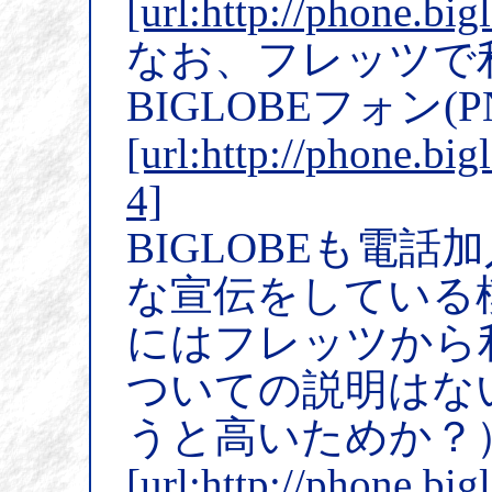
[url:http://phone.big
なお、フレッツで
BIGLOBEフォン(
[url:http://phone.bi
4]
BIGLOBEも電
な宣伝をしている
にはフレッツから
ついての説明はない
うと高いためか？
[url:http://phone.big