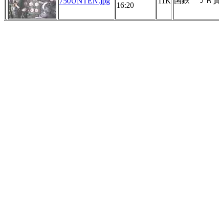
国鉄 ＪＲ貨
750UNTEN.jpg
11K
16:20