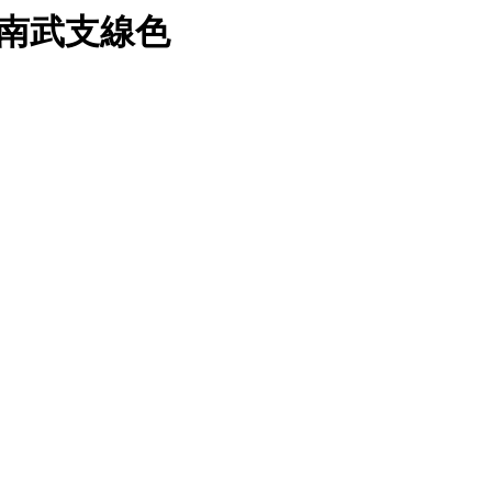
区 南武支線色