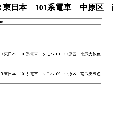
 国鉄 ＪＲ東日本 101系電車 中原
on
Ｒ東日本 101系電車 クモハ101 中原区 南武支線色
Ｒ東日本 101系電車 クモハ100 中原区 南武支線色