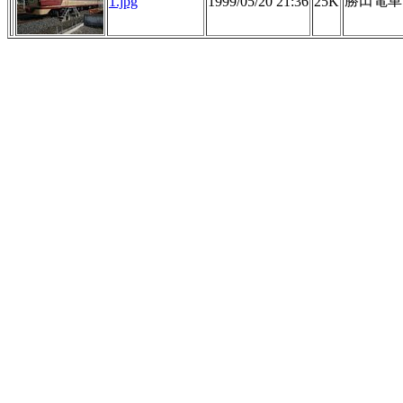
勝田電車区
1.jpg
1999/05/20 21:36
25K