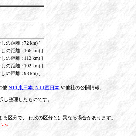
の距離 : 72 km) ]
の距離 : 166 km) ]
の距離 : 112 km) ]
の距離 : 192 km) ]
の距離 : 98 km) ]
その他
NTT東日本
,
NTT西日本
や他社の公開情報。
択し整理したものです。
)による区分で、 行政の区分とは異なる場合があります。
さい。