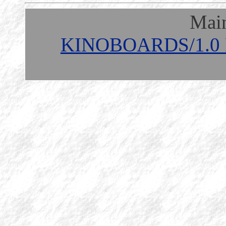
Mai
KINOBOARDS/1.0 