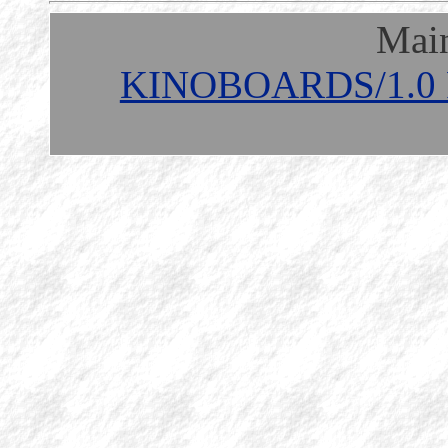
Mai
KINOBOARDS/1.0 