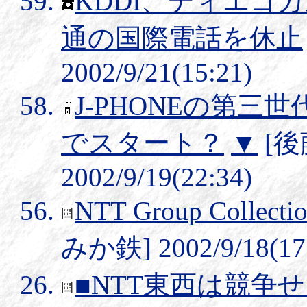
KDDI、ディエゴ
通の国際電話を休止
2002/9/21(15:21)
J-PHONEの第三世
でスタート？
▼
[後
2002/9/19(22:34)
NTT Group Collecti
みか鉄] 2002/9/18(17
■NTT東西は競争