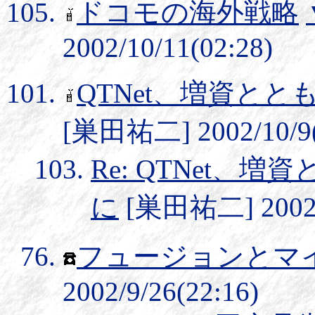
ドコモの海外戦略
2002/10/11(02:28)
QTNet、増資とと
[巣田祐二] 2002/10/9(
Re: QTNet、
に
[巣田祐二] 2002/1
フュージョンとマ
2002/9/26(22:16)