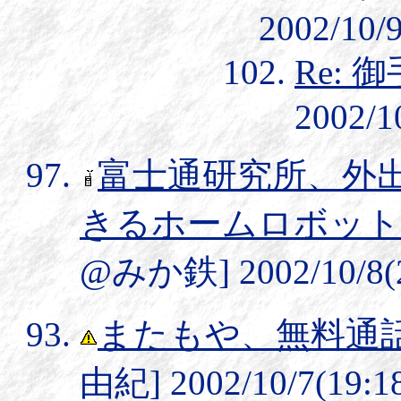
2002/10/9
Re:
2002/1
富士通研究所、外
きるホームロボット「
@みか鉄] 2002/10/8(2
またもや、無料通
由紀] 2002/10/7(19:1