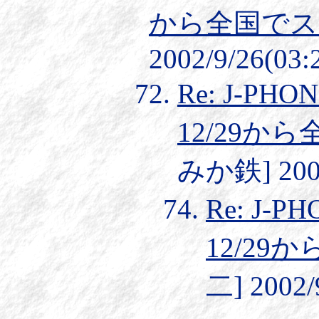
から全国でス
2002/9/26(03:
Re: J-
12/29か
みか鉄] 2002
Re: J
12/2
二] 2002/