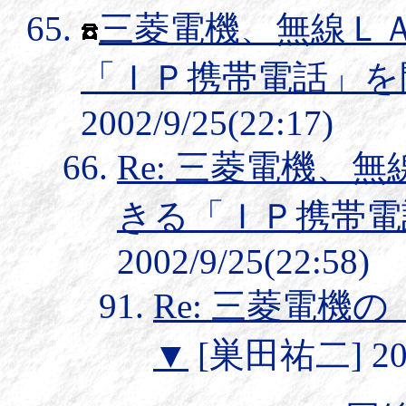
三菱電機、無線Ｌ
「ＩＰ携帯電話」を
2002/9/25(22:17)
Re: 三菱電機、
きる「ＩＰ携帯電
2002/9/25(22:58)
Re: 三菱電機
▼
[巣田祐二] 2002