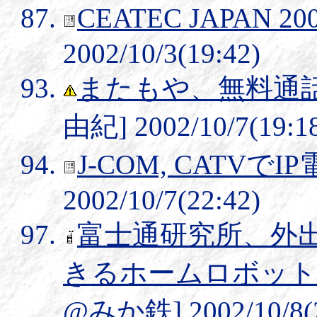
CEATEC JAPAN 2
2002/10/3(19:42)
またもや、無料通
由紀] 2002/10/7(19:1
J-COM, CATVで
2002/10/7(22:42)
富士通研究所、外
きるホームロボット「
@みか鉄] 2002/10/8(2