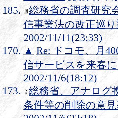
総務省の調査研究
信事業法の改正巡り
2002/11/11(23:33)
▲
Re: ドコモ、月4
信サービスを来春に
2002/11/6(18:12)
総務省、アナログ
条件等の削除の意見