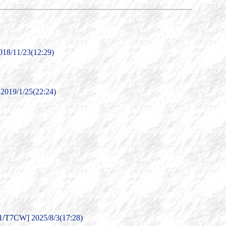
/11/23(12:29)
9/1/25(22:24)
W] 2025/8/3(17:28)