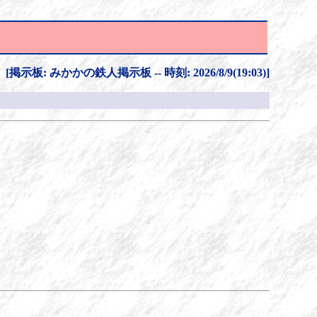
[掲示板: みかかの鉄人掲示板 -- 時刻: 2026/8/9(19:03)]