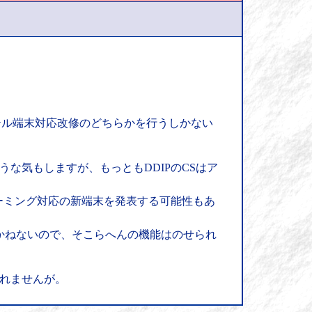
テル端末対応改修のどちらかを行うしかない
な気もしますが、もっともDDIPのCSはア
ーミング対応の新端末を発表する可能性もあ
きかねないので、そこらへんの機能はのせられ
知れませんが。