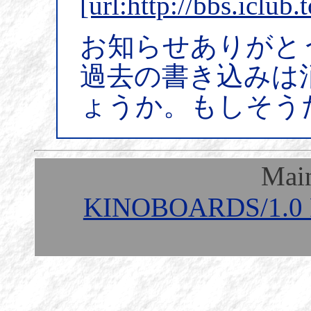
[url:http://bbs.iclub.
お知らせありがと
過去の書き込みは
ょうか。もしそう
Mai
KINOBOARDS/1.0 