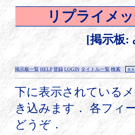
リプライメッ
[掲示板:
掲示板一覧
HELP
登録
LOGIN
タイトル一覧
検索
下に表示されているメ
き込みます． 各フィ
どうぞ．