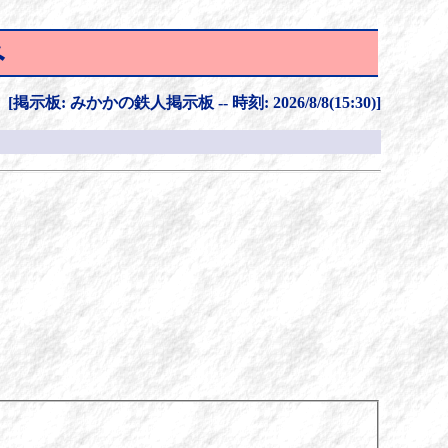
み
[掲示板: みかかの鉄人掲示板 -- 時刻: 2026/8/8(15:30)]