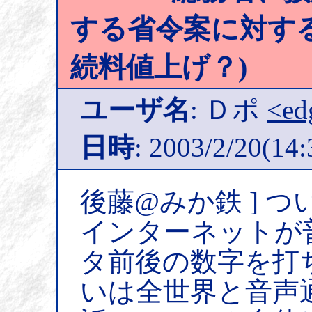
する省令案に対する
続料値上げ？)
ユーザ名
: Ｄポ
<ed
日時
: 2003/2/20(14:
後藤@みか鉄 ] 
インターネットが
タ前後の数字を打
いは全世界と音声