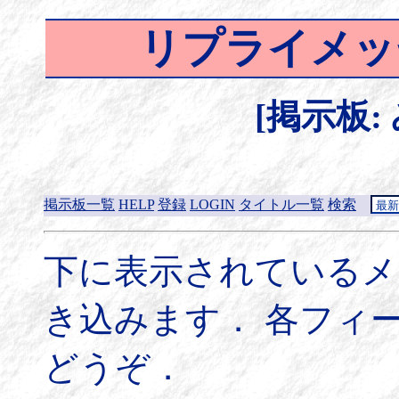
リプライメッ
[掲示板:
掲示板一覧
HELP
登録
LOGIN
タイトル一覧
検索
下に表示されているメ
き込みます． 各フィ
どうぞ．