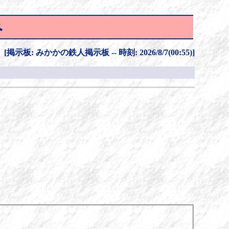
み
[掲示板: みかかの鉄人掲示板 -- 時刻: 2026/8/7(00:55)]