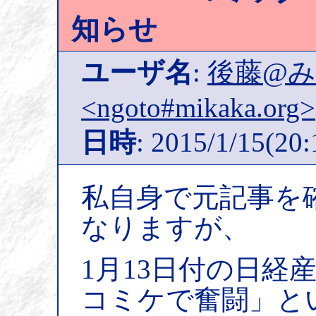
知らせ
ユーザ名
:
後藤@
<ngoto#mikaka.org>
日時
: 2015/1/15(20:
私自身で元記事を
なりますが、
1月13日付の日経
コミケで奮闘」と