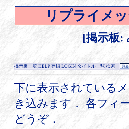
リプライメッ
[掲示板:
掲示板一覧
HELP
登録
LOGIN
タイトル一覧
検索
下に表示されているメ
き込みます． 各フィ
どうぞ．