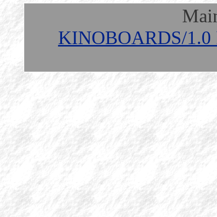
Mai
KINOBOARDS/1.0 