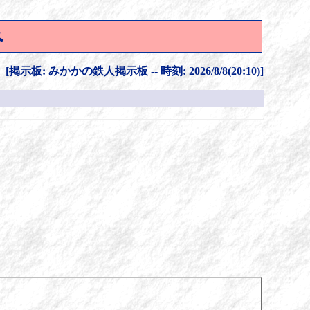
み
[掲示板: みかかの鉄人掲示板 -- 時刻: 2026/8/8(20:10)]