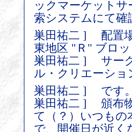
ックマーケットサ
索システムにて確
巣田祐二 ] 配置
東地区 "Ｒ" ブロック
巣田祐二 ] サ
ル・クリエーショ
巣田祐二 ] です
巣田祐二 ] 頒
て（？）いつもの
で、開催日が近く