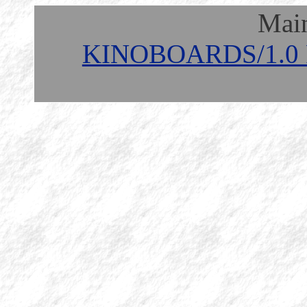
Mai
KINOBOARDS/1.0 