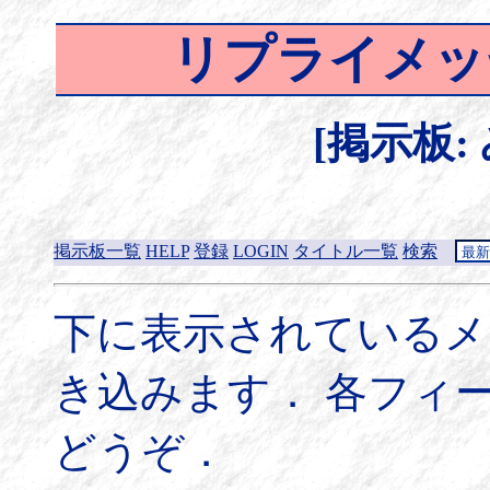
リプライメッ
[掲示板:
掲示板一覧
HELP
登録
LOGIN
タイトル一覧
検索
下に表示されているメ
き込みます． 各フィ
どうぞ．