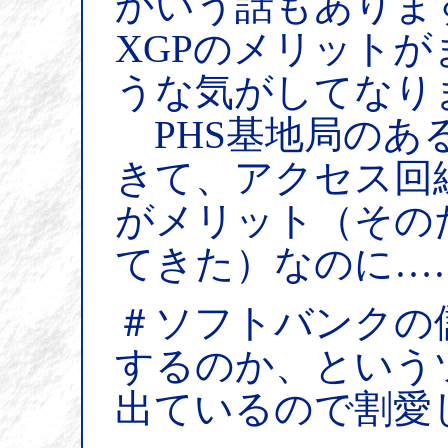
かいう話もありま
XGPのメリット
うな気がしてなり
PHS基地局のあ
きて、アクセス回
がメリット（その
てきた）なのに…
＃ソフトバンクの
するのか、という
出ているので割愛