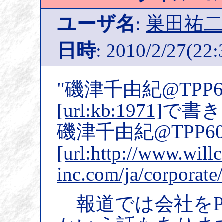
ユーザ名
:
巣田祐
日時
: 2010/2/27(22:
"磯津千由紀@TPP6
[url:kb:1971]
で書き
磯津千由紀@TPP60p
[url:http://www.will
inc.com/ja/corporate
報道では会社をP