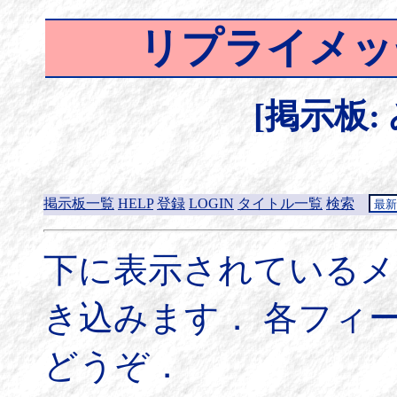
リプライメッ
[掲示板:
掲示板一覧
HELP
登録
LOGIN
タイトル一覧
検索
下に表示されているメ
き込みます． 各フィ
どうぞ．