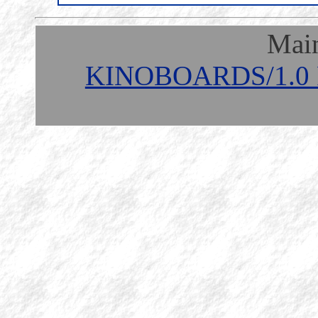
Mai
KINOBOARDS/1.0 