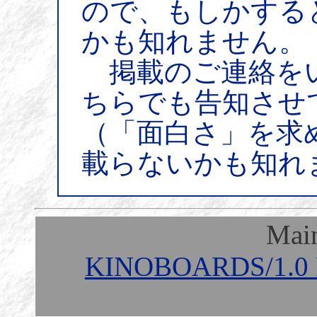
ので、もしかする
かも知れません。
掲載のご連絡を
ちらでも告知させ
（「面白さ」を求
載らないかも知れ
Mai
KINOBOARDS/1.0 