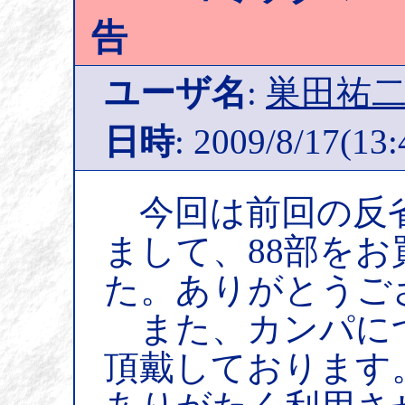
告
ユーザ名
:
巣田祐
日時
: 2009/8/17(13:
今回は前回の反省
まして、88部を
た。ありがとうご
また、カンパにつき
頂戴しております