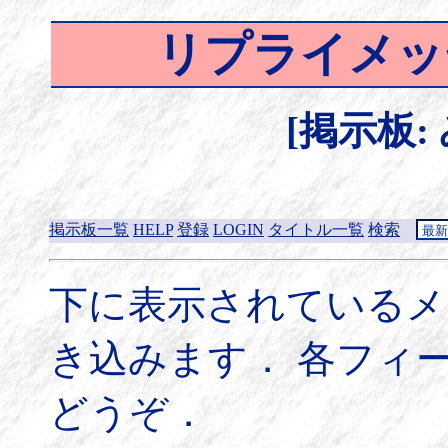
リプライメッ
[掲示板:
掲示板一覧
HELP
登録
LOGIN
タイトル一覧
検索
下に表示されているメ
き込みます． 各フィ
どうぞ．