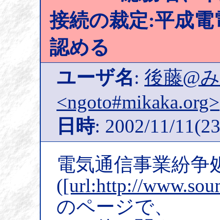
接続の裁定:平成
認める
ユーザ名
:
後藤@
<ngoto#mikaka.org>
日時
: 2002/11/11(23
電気通信事業紛争
(
[url:http://www.sou
のページで、