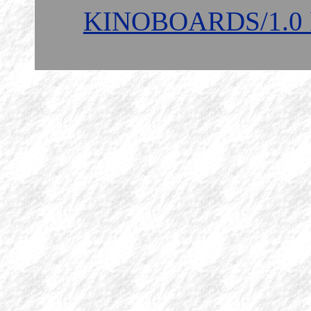
KINOBOARDS/1.0 