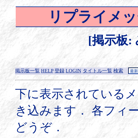
リプライメッ
[掲示板:
掲示板一覧
HELP
登録
LOGIN
タイトル一覧
検索
下に表示されているメ
き込みます． 各フィ
どうぞ．