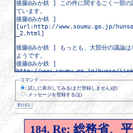
コマンド
:
試しに表示してみる(まだ登録しません)(
P
)
:
メッセージを登録する(
X
)
Re: 総務省
184.