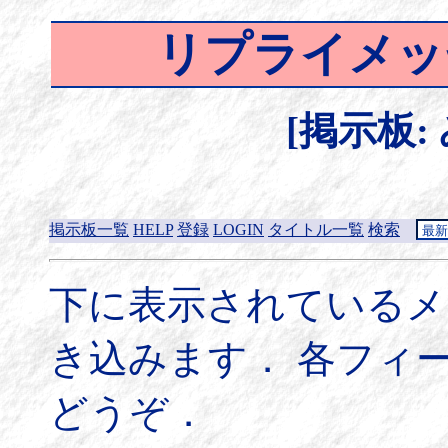
リプライメッ
[掲示板:
掲示板一覧
HELP
登録
LOGIN
タイトル一覧
検索
下に表示されているメ
き込みます． 各フィ
どうぞ．