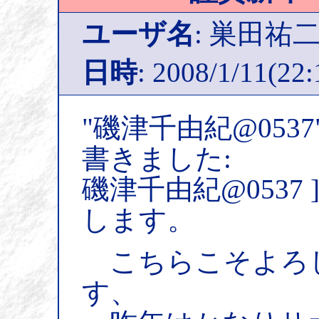
ユーザ名
: 巣田祐
日時
: 2008/1/11(22:
"磯津千由紀@053
書きました:
磯津千由紀@0537
します。
こちらこそよろ
す、