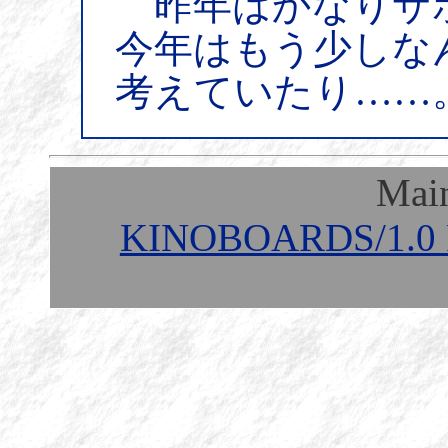
昨年はかなりサ
今年はもう少しな
考えていたり……
Mai
KINOBOARDS/1.0 