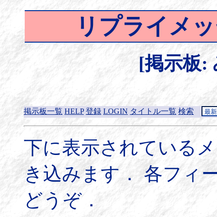
リプライメッ
[掲示板:
掲示板一覧
HELP
登録
LOGIN
タイトル一覧
検索
下に表示されているメ
き込みます． 各フィ
どうぞ．