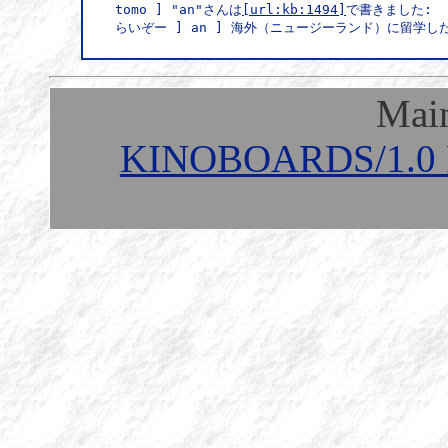
tomo ] "an"さんは
[url:kb:1494]
で書きました:

らいぞー ] an ] 海外（ニュージーランド）に留学
Mai
KINOBOARDS/1.0 