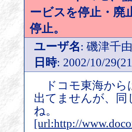
ービスを停止・廃止
停止。
ユーザ名
: 磯津千
日時
: 2002/10/29(21
ドコモ東海から
出てませんが、同
ね。
[url:http://www.doc