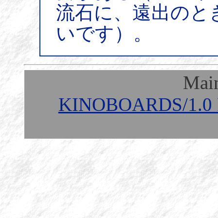
流石に、遠出のと
いです）。
Mai
KINOBOARDS/1.0 