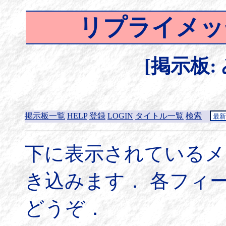
リプライメッ
[掲示板:
掲示板一覧
HELP
登録
LOGIN
タイトル一覧
検索
下に表示されているメ
き込みます． 各フィ
どうぞ．