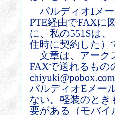
パルディオIメー
PTE経由でFAX
に、私の551Sは
住時に契約した）
文章は、アーク
FAXで送れるものの
chiyuki@pobo
パルディオEメールや
ない。軽装のときも
要がある（モバイル