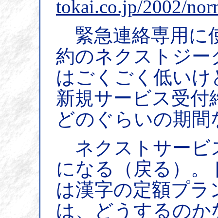
tokai.co.jp/2002/no
緊急連絡専用に使
約のネクストジー
はごくごく低いけ
新規サービス受付
どのぐらいの期間
ネクストサービ
になる（戻る）。
は漢字の定額プラ
は、どうするのか