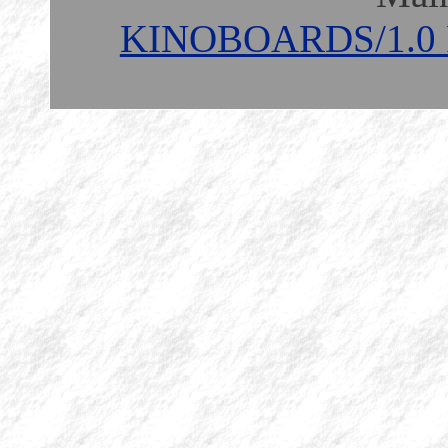
KINOBOARDS/1.0 