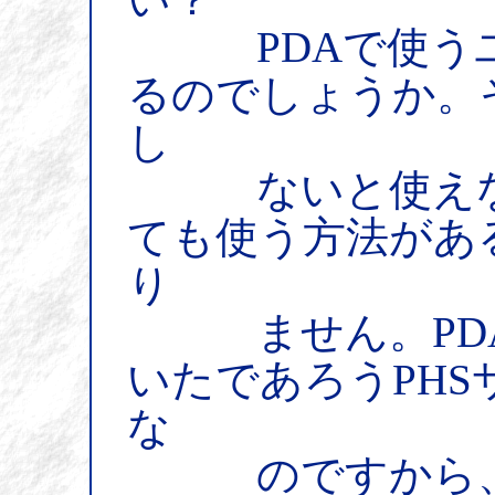
PDAで使うユ
るのでしょうか。そも
し
ないと使えない
ても使う方法があ
り
ません。PDA
いたであろうPH
な
のですから、