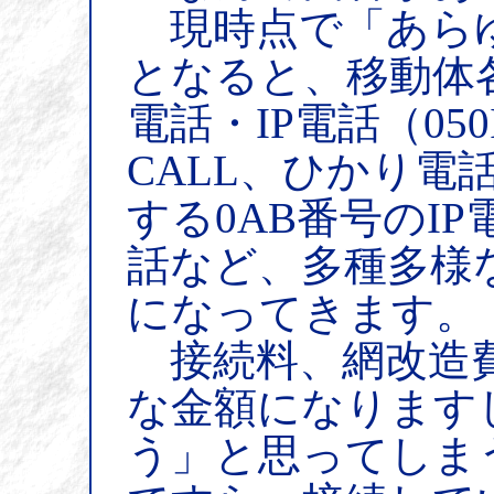
現時点で「あらゆ
となると、移動体
電話・IP電話（05
CALL、ひかり電
する0AB番号のIP
話など、多種多様
になってきます。
接続料、網改造費
な金額になります
う」と思ってしまう