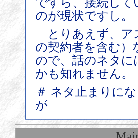
ですら、接続して
のが現状ですし。
とりあえず、ア
の契約者を含む）
ので、話のネタに
かも知れません。
＃ ネタ止まりに
が
Mai