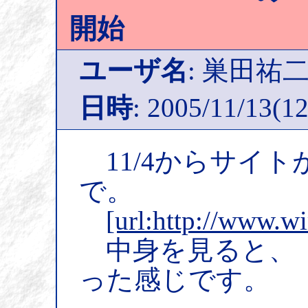
開始
ユーザ名
: 巣田祐
日時
: 2005/11/13(12
11/4からサイ
で。
[url:http://www.wi
中身を見ると、
った感じです。