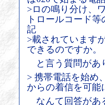
>ロの鳴り分け、
トロールコード等
記
>載されています
できるのですか。
と言う質問があ
> 携帯電話を始
からの着信を可能
なんて回答があ