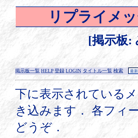
リプライメッ
[掲示板:
掲示板一覧
HELP
登録
LOGIN
タイトル一覧
検索
下に表示されているメ
き込みます． 各フィ
どうぞ．