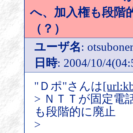
へ、加入権も段階
（？）
ユーザ名
: otsubone
日時
: 2004/10/4(04:
"Ｄポ"さんは
[url:k
> ＮＴＴが固定電
も段階的に廃止
>