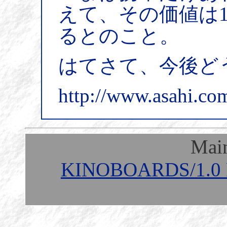
えて、その価値は
るとのこと。
はてさて、今後どうな
http://www.asahi.co
Mai
KINOBOARDS/1.0 