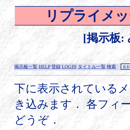
リプライメッ
[掲示板:
掲示板一覧
HELP
登録
LOGIN
タイトル一覧
検索
下に表示されているメ
き込みます． 各フィ
どうぞ．