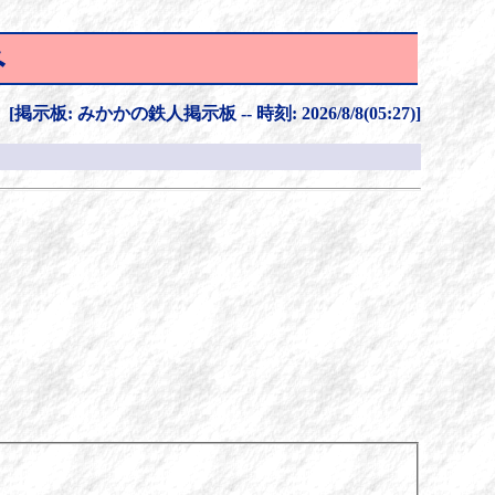
み
[掲示板: みかかの鉄人掲示板 -- 時刻: 2026/8/8(05:27)]