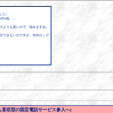
KDDIも直収型の固定電話サービス参入へ)